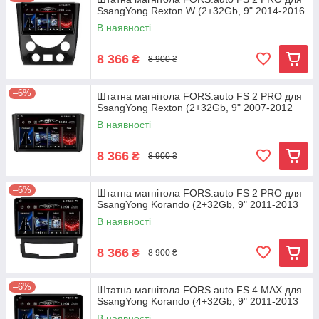
SsangYong Rexton W (2+32Gb, 9" 2014-2016
В наявності
8 366
₴
8 900 ₴
–6%
Штатна магнітола FORS.auto FS 2 PRO для
SsangYong Rexton (2+32Gb, 9" 2007-2012
В наявності
8 366
₴
8 900 ₴
–6%
Штатна магнітола FORS.auto FS 2 PRO для
SsangYong Korando (2+32Gb, 9" 2011-2013
В наявності
8 366
₴
8 900 ₴
–6%
Штатна магнітола FORS.auto FS 4 MAX для
SsangYong Korando (4+32Gb, 9" 2011-2013
В наявності