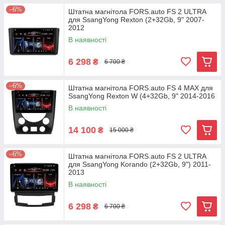
–6%
Штатна магнітола FORS.auto FS 2 ULTRA
для SsangYong Rexton (2+32Gb, 9" 2007-
2012
В наявності
6 298
₴
6 700 ₴
–6%
Штатна магнітола FORS.auto FS 4 MAX для
SsangYong Rexton W (4+32Gb, 9" 2014-2016
В наявності
14 100
₴
15 000 ₴
–6%
Штатна магнітола FORS.auto FS 2 ULTRA
для SsangYong Korando (2+32Gb, 9") 2011-
2013
В наявності
6 298
₴
6 700 ₴