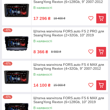
SsangYong Rexton (6+128Gb, 9" 2007-2012
В наявності
17 296
₴
18 400 ₴
–6%
Штатна магнітола FORS.auto FS 2 PRO для
SsangYong Rexton (2+32Gb, 10" 2019
В наявності
8 366
₴
8 900 ₴
–6%
Штатна магнітола FORS.auto FS 4 MAX для
SsangYong Rexton (4+32Gb, 9" 2007-2012
В наявності
14 100
₴
15 000 ₴
–6%
Штатна магнітола FORS.auto FS 6 MAX для
SsangYong Rexton (6+128Gb, 10" 2019
В наявності