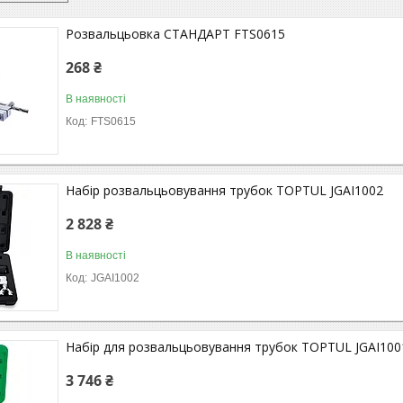
Розвальцьовка СТАНДАРТ FTS0615
268 ₴
В наявності
FTS0615
Набір розвальцьовування трубок TOPTUL JGAI1002
2 828 ₴
В наявності
JGAI1002
Набір для розвальцьовування трубок TOPTUL JGAI100
3 746 ₴