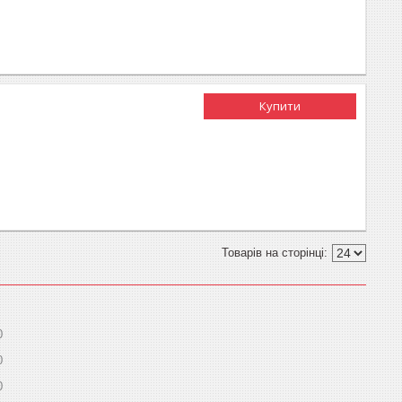
Купити
0
0
0