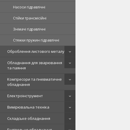
Насоси гідравлічні
Стійки трансмісійні
Знімачі гідравлічні
Стяжки пружин гідравлічні
Оброблення листового металу
Обладнання для зварювання
та паяння
Компресори та пневматичне
обладнання
Електроінструмент
Вимірювальна техніка
Складське обладнання
Будівельне обладнання