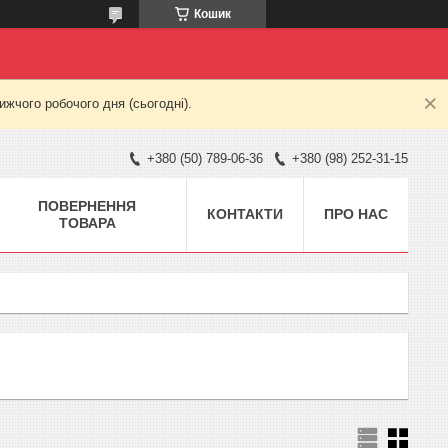
Кошик
жчого робочого дня (сьогодні).
+380 (50) 789-06-36
+380 (98) 252-31-15
ПОВЕРНЕННЯ
КОНТАКТИ
ПРО НАС
ТОВАРА