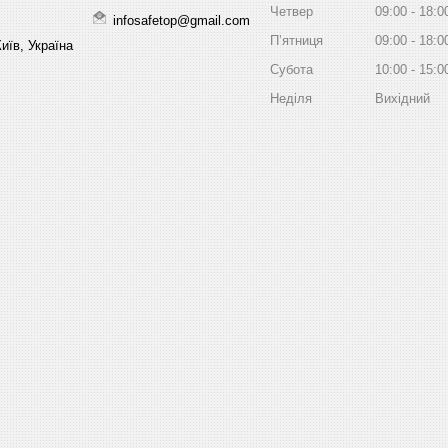
Четвер
09:00
18:0
infosafetop@gmail.com
Пʼятниця
09:00
18:0
иїв, Україна
Субота
10:00
15:0
Неділя
Вихідний