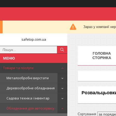
Зараз у компанії не
safetop.com.ua
ГОЛОВНА
СТОРІНКА
Товари та послуги
Металообробні верстати
Деревообробне обладнання
Розвальцьовк
Садова техніка і інвентар
Обладнання для автосервісу