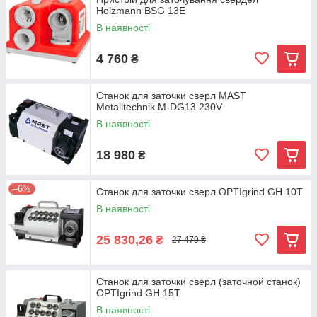
Holzmann BSG 13E
В наявності
4 760
₴
Станок для заточки сверл MAST
Metalltechnik M-DG13 230V
В наявності
18 980
₴
–6%
Станок для заточки сверл OPTIgrind GH 10T
В наявності
25 830,26
₴
27 479 ₴
Станок для заточки сверл (заточной станок)
OPTIgrind GH 15T
В наявності