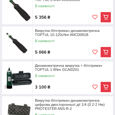
В наявності
5 356
₴
Викрутка-бітотримач динамометрична
TOPTUL 10-120cNm ANCD081B
В наявності
5 066
₴
Динамометрична викрутка + бітотримач
TOPTUL 1-8Nm GCAI0201
В наявності
3 100
₴
Викрутка-бітотримач динамометрична
цифрова двосторонньої дії 1/4 (0.2-2 Нм)
PROTESTER ANS-R-2
В наявності