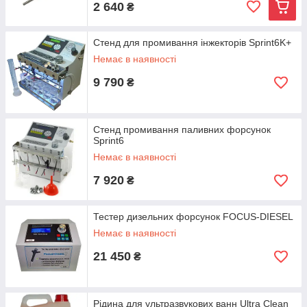
2 640
₴
Стенд для промивання інжекторів Sprint6K+
Немає в наявності
9 790
₴
Стенд промивання паливних форсунок
Sprint6
Немає в наявності
7 920
₴
Тестер дизельних форсунок FOCUS-DIESEL
Немає в наявності
21 450
₴
Рідина для ультразвукових ванн Ultra Clean