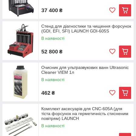
37 400
₴
Стенд для діагностики та чищення форсунок
(GDI, EFI, SFI) LAUNCH GDI-605S
В наявності
52 800
₴
Очисник для ультразвукових ванн Ultrasonic
Cleaner VIEM 1л
В наявності
462
₴
Комплект аксесуарів для CNC-605A (для
тіста форсунок на герметичність стисненим
повітрям) LAUNCH
В наявності