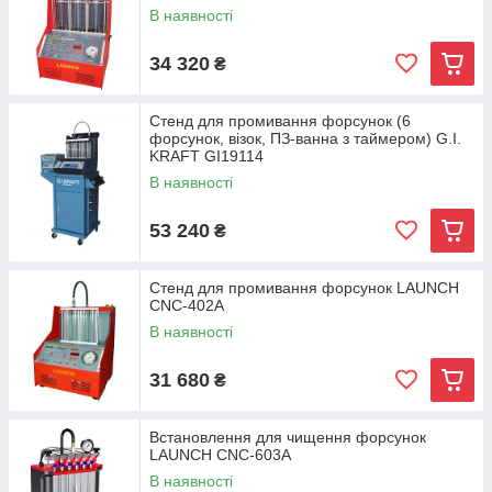
В наявності
34 320
₴
Стенд для промивання форсунок (6
форсунок, візок, ПЗ-ванна з таймером) G.I.
KRAFT GI19114
В наявності
53 240
₴
Стенд для промивання форсунок LAUNCH
CNC-402A
В наявності
31 680
₴
Встановлення для чищення форсунок
LAUNCH CNC-603A
В наявності