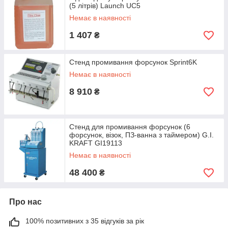
(5 літрів) Launch UC5
Немає в наявності
1 407
₴
Стенд промивання форсунок Sprint6K
Немає в наявності
8 910
₴
Стенд для промивання форсунок (6
форсунок, візок, ПЗ-ванна з таймером) G.I.
KRAFT GI19113
Немає в наявності
48 400
₴
Про нас
100% позитивних з 35 відгуків за рік