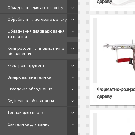
дереву
Обладнання для автосервісу
Оброблення листового металу
Обладнання для зварювання
та паяння
Компресори та пневматичне
обладнання
Електроінструмент
Вимірювальна техніка
Складське обладнання
Форматно-розкро
дереву
Будівельне обладнання
Товари для спорту
Сантехніка для ванної