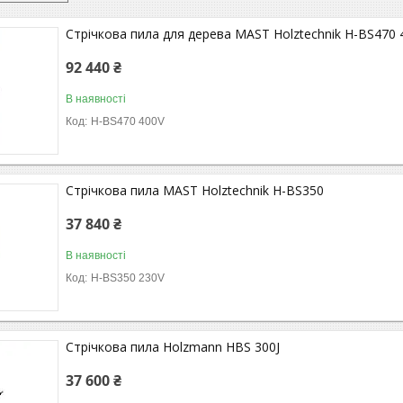
Стрічкова пила для дерева MAST Holztechnik H-BS470 
92 440 ₴
В наявності
H-BS470 400V
Стрічкова пила MAST Holztechnik H-BS350
37 840 ₴
В наявності
H-BS350 230V
Стрічкова пила Holzmann HBS 300J
37 600 ₴