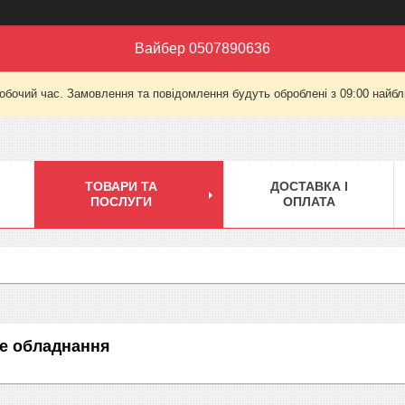
Вайбер 0507890636
робочий час. Замовлення та повідомлення будуть оброблені з 09:00 найбли
ТОВАРИ ТА
ДОСТАВКА І
ПОСЛУГИ
ОПЛАТА
е обладнання