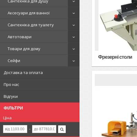
Сантехніка для душу
Аксесуари для ванної
Сантехніка для туалету
Автотовари
Товари для дому
Фрезерні столи
Сейфи
Доставка та оплата
Про нас
Відгуки
ФІЛЬТРИ
Ціна