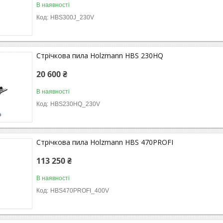
В наявності
HBS300J_230V
Стрічкова пила Holzmann HBS 230HQ
20 600 ₴
В наявності
HBS230HQ_230V
Стрічкова пила Holzmann HBS 470PROFI
113 250 ₴
В наявності
HBS470PROFI_400V