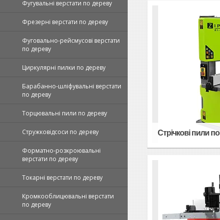
Фугувальні верстати по дереву
Фрезерні верстати по дереву
Фуговально-рейсмусові верстати
по дереву
Циркулярні пилки по дереву
Барабанно-шліфувальні верстати
по дереву
Торцювальні пили по дереву
Стружковідсоси по дереву
Стрічкові пили п
Форматно-розкроювальні
верстати по дереву
Токарні верстати по дереву
Кромкооблицювальні верстати
по дереву