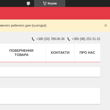
Кошик
жчого робочого дня (сьогодні).
+380 (50) 789-06-36
+380 (98) 252-31-15
ПОВЕРНЕННЯ
КОНТАКТИ
ПРО НАС
ТОВАРА