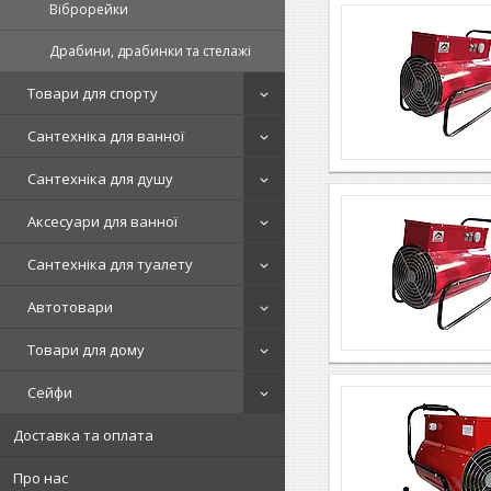
Віброрейки
Драбини, драбинки та стелажі
Товари для спорту
Сантехніка для ванної
Сантехніка для душу
Аксесуари для ванної
Сантехніка для туалету
Автотовари
Товари для дому
Сейфи
Доставка та оплата
Про нас