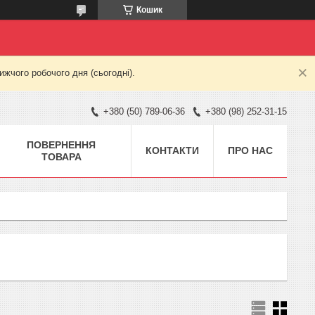
Кошик
жчого робочого дня (сьогодні).
+380 (50) 789-06-36
+380 (98) 252-31-15
ПОВЕРНЕННЯ
КОНТАКТИ
ПРО НАС
ТОВАРА