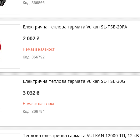
366866
Електрична теплова гармата Vulkan SL-TSE-20FA
2 002 ₴
Немає в наявності
366792
Електрична теплова гармата Vulkan SL-TSE-30G
3 032 ₴
Немає в наявності
366794
Теплова електрична гармата VULKAN 12000 ТП, 12 кВт