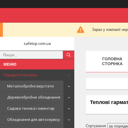
Зараз у компанії не
safetop.com.ua
ГОЛОВНА
СТОРІНКА
Товари та послуги
Металообробні верстати
Деревообробне обладнання
Теплові гарма
Садова техніка і інвентар
Обладнання для автосервісу