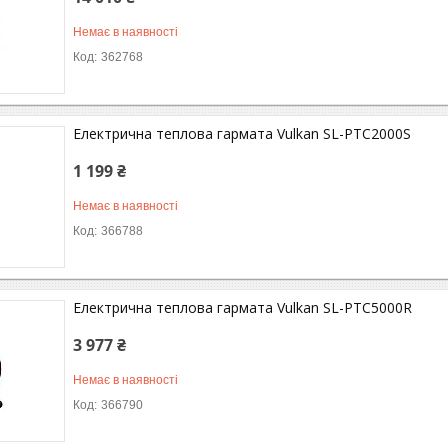
Немає в наявності
362768
Електрична теплова гармата Vulkan SL-PTC2000S
1 199 ₴
Немає в наявності
366788
Електрична теплова гармата Vulkan SL-PTC5000R
3 977 ₴
Немає в наявності
366790