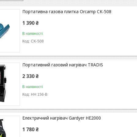
Портативна газова плитка Orcamp CK-508
1 390 ₴
В наявності
CK-508
Портативний газовий нагрівач TRADIS
2 330 ₴
В наявності
HH 156-B
Електричний нагрівач Gardyer HE2000
1 780 ₴