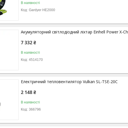
В наявності
Gardyer HE2000
Акумуляторний світлодіодний ліхтар Einhell Power X-C
7 332 ₴
В наявності
4514170
Електричний тепловентилятор Vulkan SL-TSE-20C
2 148 ₴
В наявності
366796