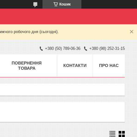
Кошик
жчого робочого дня (сьогодні).
+380 (50) 789-06-36
+380 (98) 252-31-15
ПОВЕРНЕННЯ
КОНТАКТИ
ПРО НАС
ТОВАРА