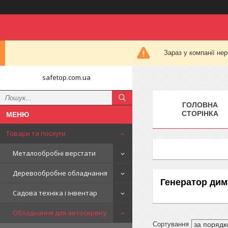
Зараз у компанії не
safetop.com.ua
ГОЛОВНА
СТОРІНКА
Товари та послуги
Металообробні верстати
Деревообробне обладнання
Генератор дим
Садова техніка і інвентар
Обладнання для автосервісу