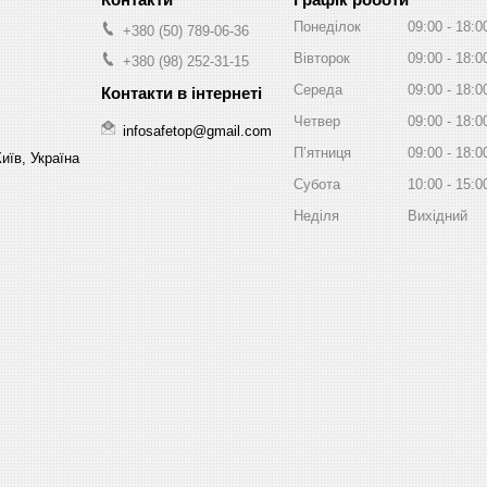
Понеділок
09:00
18:0
+380 (50) 789-06-36
Вівторок
09:00
18:0
+380 (98) 252-31-15
Середа
09:00
18:0
Четвер
09:00
18:0
infosafetop@gmail.com
Пʼятниця
09:00
18:0
иїв, Україна
Субота
10:00
15:0
Неділя
Вихідний