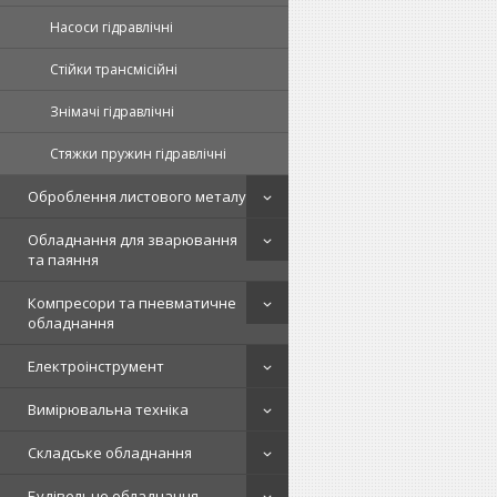
Насоси гідравлічні
Стійки трансмісійні
Знімачі гідравлічні
Стяжки пружин гідравлічні
Оброблення листового металу
Обладнання для зварювання
та паяння
Компресори та пневматичне
обладнання
Електроінструмент
Вимірювальна техніка
Складське обладнання
Будівельне обладнання