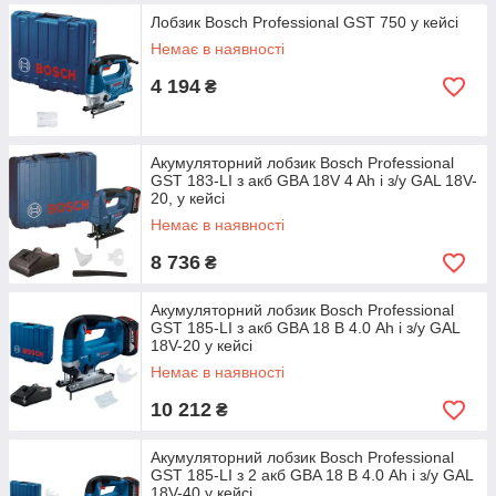
Лобзик Bosch Professional GST 750 у кейсі
Немає в наявності
4 194
₴
Акумуляторний лобзик Bosch Professional
GST 183-LI з акб GBA 18V 4 Ah і з/у GAL 18V-
20, у кейсі
Немає в наявності
8 736
₴
Акумуляторний лобзик Bosch Professional
GST 185-LI з акб GBA 18 В 4.0 Ah і з/у GAL
18V-20 у кейсі
Немає в наявності
10 212
₴
Акумуляторний лобзик Bosch Professional
GST 185-LI з 2 акб GBA 18 В 4.0 Ah і з/у GAL
18V-40 у кейсі