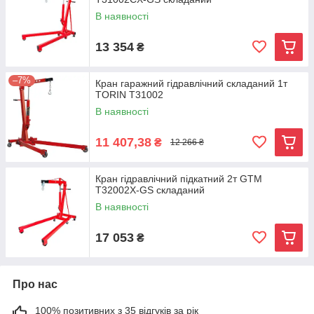
В наявності
13 354
₴
–7%
Кран гаражний гідравлічний складаний 1т
TORIN T31002
В наявності
11 407,38
₴
12 266 ₴
Кран гідравлічний підкатний 2т GTM
Т32002X-GS складаний
В наявності
17 053
₴
Про нас
100% позитивних з 35 відгуків за рік