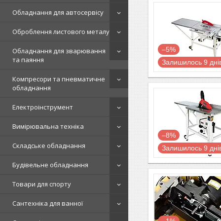
Обладнання для автосервісу
Оброблення листового металу
–5%
Обладнання для зварювання
та паяння
Залишилось 9 дні
Компресори та пневматичне
обладнання
Електроінструмент
Вимірювальна техніка
–8%
Складське обладнання
Залишилось 9 дні
Будівельне обладнання
Товари для спорту
Сантехніка для ванної
–1%