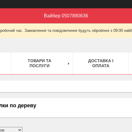
Вайбер 0507890636
еробочий час. Замовлення та повідомлення будуть оброблені з 09:00 найб
ТОВАРИ ТА
ДОСТАВКА І
ПОСЛУГИ
ОПЛАТА
лки по дереву