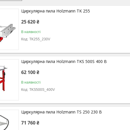
Циркулярна пила Holzmann TK 255
25 620 ₴
В наявності
TK255_230V
Циркулярна пила Holzmann TKS 500S 400 В
62 100 ₴
В наявності
TKS500S_400V
Циркулярна пила Holzmann TS 250 230 В
71 760 ₴