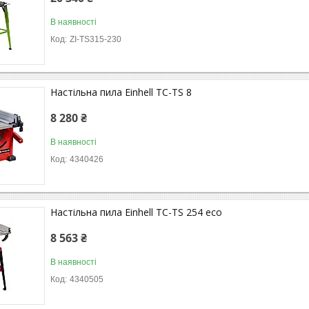
В наявності
ZI-TS315-230
Настільна пила Einhell TC-TS 8
8 280 ₴
В наявності
4340426
Настільна пила Einhell TC-TS 254 eco
8 563 ₴
В наявності
4340505