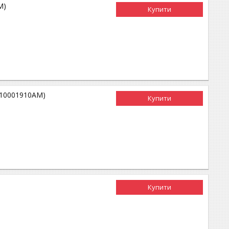
M)
Купити
(10001910AM)
Купити
Купити