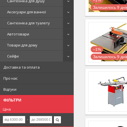
Сантехніка для душу
Залишилось 9 дні
Аксесуари для ванної
Сантехніка для туалету
Автотовари
Товари для дому
–1%
Сейфи
Залишилось 9 дні
Доставка та оплата
Про нас
Відгуки
ФІЛЬТРИ
Ціна