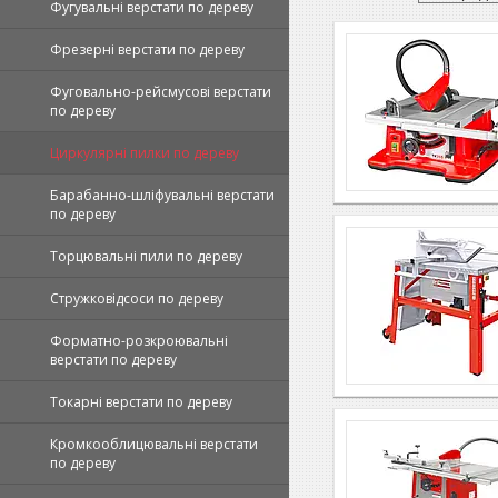
Фугувальні верстати по дереву
Фрезерні верстати по дереву
Фуговально-рейсмусові верстати
по дереву
Циркулярні пилки по дереву
Барабанно-шліфувальні верстати
по дереву
Торцювальні пили по дереву
Стружковідсоси по дереву
Форматно-розкроювальні
верстати по дереву
Токарні верстати по дереву
Кромкооблицювальні верстати
по дереву