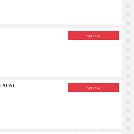
Купити
00910ST
Купити