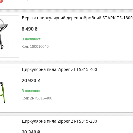
Верстат циркулярний деревообробний STARK TS-1800
8 490 ₴
В наявності
180010040
Циркулярна пила Zipper ZI-TS315-400
20 920 ₴
В наявності
ZI-TS315-400
Циркулярна пила Zipper ZI-TS315-230
20 340 ₴