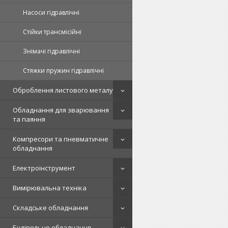
Насоси гідравлічні
Стійки трансмісійні
Знімачі гідравлічні
Стяжки пружин гідравлічні
Оброблення листового металу
Обладнання для зварювання
та паяння
Компресори та пневматичне
обладнання
Електроінструмент
Вимірювальна техніка
Складське обладнання
Будівельне обладнання