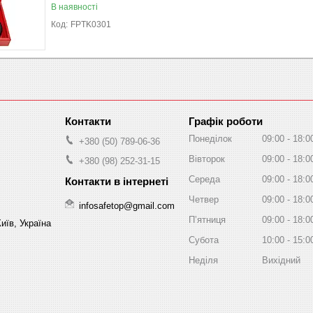
В наявності
FPTK0301
Графік роботи
Понеділок
09:00
18:0
+380 (50) 789-06-36
Вівторок
09:00
18:0
+380 (98) 252-31-15
Середа
09:00
18:0
Четвер
09:00
18:0
infosafetop@gmail.com
Пʼятниця
09:00
18:0
иїв, Україна
Субота
10:00
15:0
Неділя
Вихідний