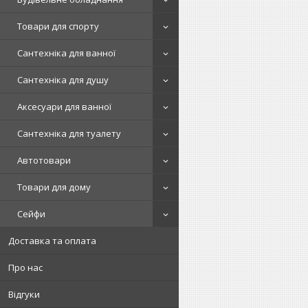
Товари для спорту
Сантехніка для ванної
Сантехніка для душу
Аксесуари для ванної
Сантехніка для туалету
Автотовари
Товари для дому
Сейфи
Доставка та оплата
Про нас
Відгуки