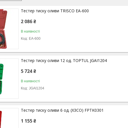
Тестер тиску оливи TRISCO EA-600
2 086 ₴
В наявності
EA-600
Тестер тиску оливи 12 од. TOPTUL JGAI1204
5 724 ₴
В наявності
JGAI1204
Тестер тиску оливи 6 од. (ХЗСО) FPTK0301
1 155 ₴