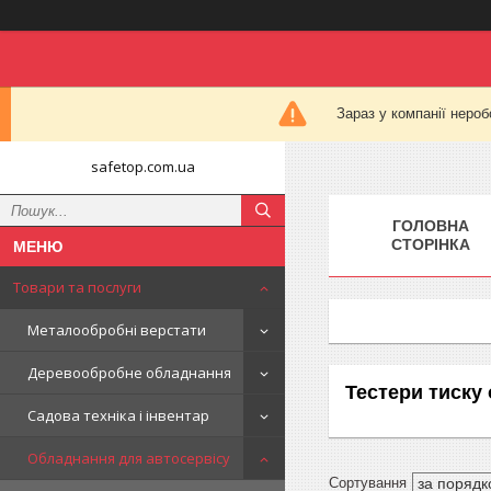
Зараз у компанії нероб
safetop.com.ua
ГОЛОВНА
СТОРІНКА
Товари та послуги
Металообробні верстати
Деревообробне обладнання
Тестери тиску
Садова техніка і інвентар
Обладнання для автосервісу