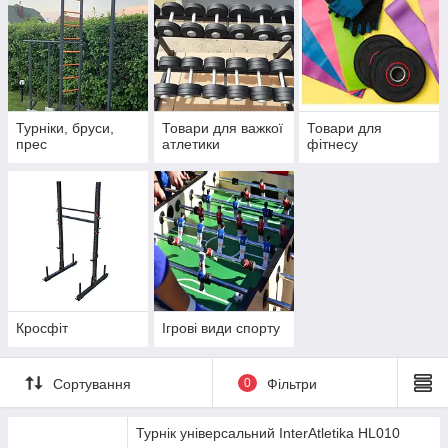
Турніки, бруси,
Товари для важкої
Товари для
прес
атлетики
фітнесу
Кросфіт
Ігрові види спорту
Сортування
0
Фільтри
Турнік універсальний InterAtletika HL010