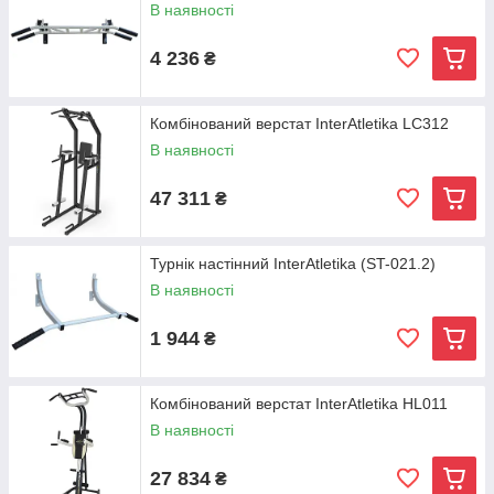
В наявності
4 236
₴
Комбінований верстат InterAtletika LC312
В наявності
47 311
₴
Турнік настінний InterAtletika (ST-021.2)
В наявності
1 944
₴
Комбінований верстат InterAtletika HL011
В наявності
27 834
₴