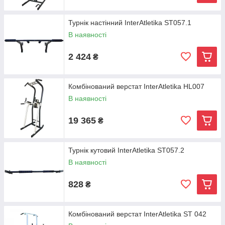
Турнік настінний InterAtletika ST057.1
В наявності
2 424
₴
Комбінований верстат InterAtletika HL007
В наявності
19 365
₴
Турнік кутовий InterAtletika ST057.2
В наявності
828
₴
Комбінований верстат InterAtletika ST 042