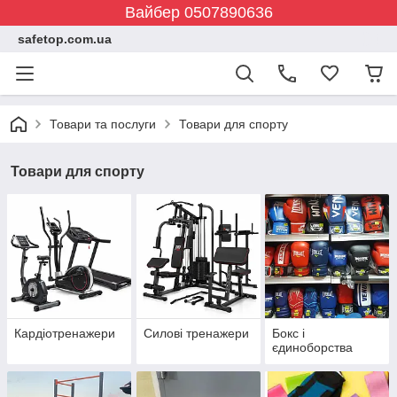
Вайбер 0507890636
safetop.com.ua
Товари та послуги
Товари для спорту
Товари для спорту
Кардіотренажери
Силові тренажери
Бокс і
єдиноборства