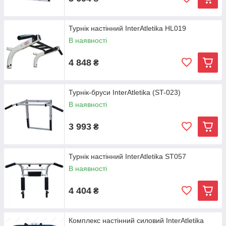
Турнік настінний InterAtletika HL019
В наявності
4 848
₴
Турнік-бруси InterAtletika (ST-023)
В наявності
3 993
₴
Турнік настінний InterAtletika ST057
В наявності
4 404
₴
Комплекс настінний силовий InterAtletika