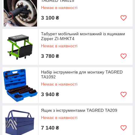
TAGRED TA4015
Немає в наявності
3 100
₴
Табурет мобільний монтажний із ящиками
Zipper ZI-MHKT4
Немає в наявності
3 780
₴
Набір інструментів для монтажу TAGRED
TA1092
Немає в наявності
3 940
₴
Ящик з інструментами TAGRED TA209
Немає в наявності
7 140
₴