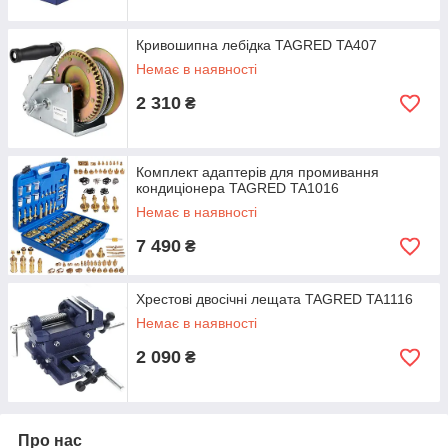
Кривошипна лебідка TAGRED TA407
Немає в наявності
2 310
₴
Комплект адаптерів для промивання
кондиціонера TAGRED TA1016
Немає в наявності
7 490
₴
Хрестові двосічні лещата TAGRED TA1116
Немає в наявності
2 090
₴
Про нас