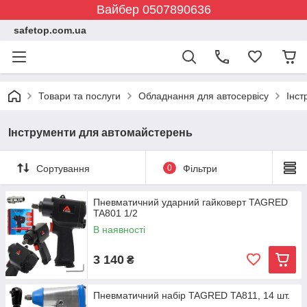
Вайбер 0507890636
safetop.com.ua
Товари та послуги
Обладнання для автосервісу
Інст
Інструменти для автомайстерень
Сортування
0
Фільтри
Пневматичний ударний гайковерт TAGRED
TA801 1/2
В наявності
3 140
₴
Пневматичний набір TAGRED TA811, 14 шт.