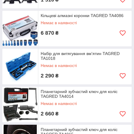
Кільцеві алмазні коронки TAGRED TA4086
Немає в наявності
6 870
₴
Набір для витягування вм'ятин TAGRED
TA1018
Немає в наявності
2 290
₴
Планетарний зубчастий ключ для коліс
TAGRED TA4014
Немає в наявності
2 660
₴
Планетарний зубчастий ключ для коліс