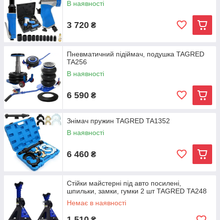
В наявності
3 720
₴
Пневматичний підіймач, подушка TAGRED
TA256
В наявності
6 590
₴
Знімач пружин TAGRED TA1352
В наявності
6 460
₴
Стійки майстерні під авто посилені,
шпильки, замки, гумки 2 шт TAGRED TA248
Немає в наявності
1 510
₴