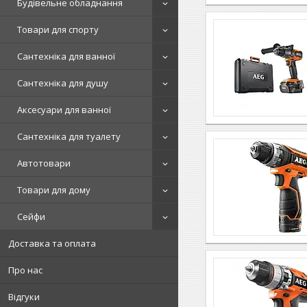
Будівельне обладнання
Товари для спорту
Сантехніка для ванної
Сантехніка для душу
Аксесуари для ванної
Сантехніка для туалету
Автотовари
Товари для дому
Сейфи
Доставка та оплата
Про нас
Відгуки