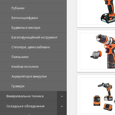
Рубанки
Бетоношліфувачі
Будівельні міксери
Багатофункційний інструмент
Степлери, цвяхозабивачі
Паяльники
Клейові пістолети
Акумуляторні викрутки
Гравери
Вимірювальна техніка
Складське обладнання