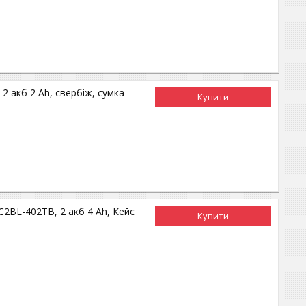
 акб 2 Ah, свербіж, сумка
Купити
2BL-402TB, 2 акб 4 Ah, Кейс
Купити