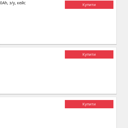
Ah, з/у, кейс
Купити
Купити
Купити