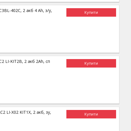
BL-402C, 2 акб 4 Ah, з/у,
Купити
 LI-KIT2B, 2 акб 2Ah, сп
Купити
 LI-X02 KIT1X, 2 акб, зу,
Купити