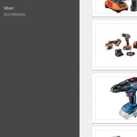
0507890636