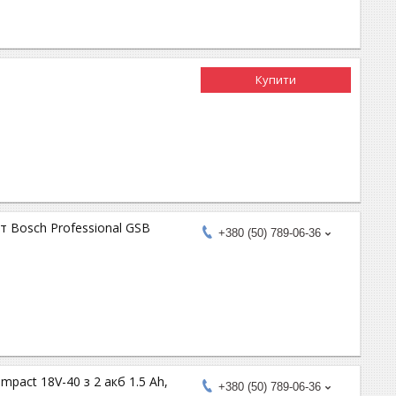
Купити
 Bosch Professional GSB
+380 (50) 789-06-36
pact 18V-40 з 2 акб 1.5 Ah,
+380 (50) 789-06-36