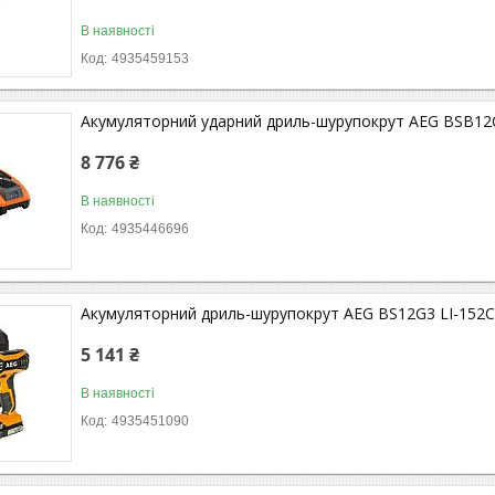
В наявності
4935459153
Акумуляторний ударний дриль-шурупокрут AEG BSB12C2
8 776 ₴
В наявності
4935446696
Акумуляторний дриль-шурупокрут AEG BS12G3 LI-152C, 2
5 141 ₴
В наявності
4935451090