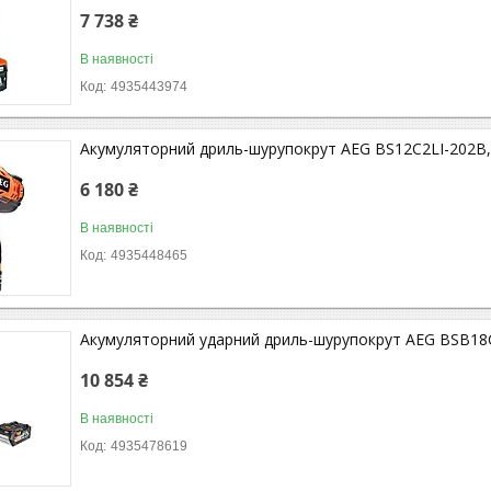
7 738 ₴
В наявності
4935443974
Акумуляторний дриль-шурупокрут AEG BS12C2LI-202B, 2
6 180 ₴
В наявності
4935448465
Акумуляторний ударний дриль-шурупокрут AEG BSB18C
10 854 ₴
В наявності
4935478619