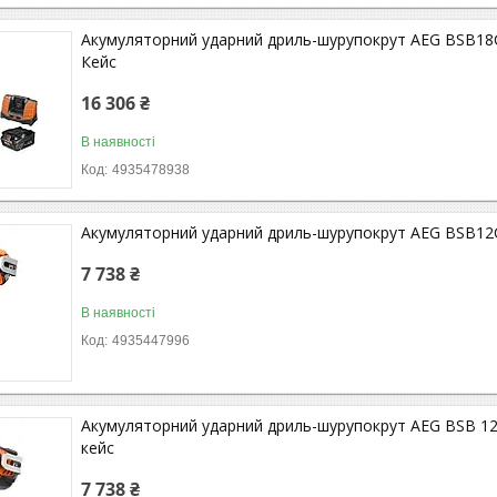
Акумуляторний ударний дриль-шурупокрут AEG BSB18C3
Кейс
16 306 ₴
В наявності
4935478938
Акумуляторний ударний дриль-шурупокрут AEG BSB12C2
7 738 ₴
В наявності
4935447996
Акумуляторний ударний дриль-шурупокрут AEG BSB 12C2
кейс
7 738 ₴