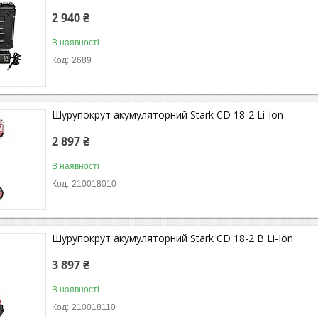
2 940 ₴
В наявності
2689
Шурупокрут акумуляторний Stark CD 18-2 Li-Ion
2 897 ₴
В наявності
210018010
Шурупокрут акумуляторний Stark CD 18-2 B Li-Ion
3 897 ₴
В наявності
210018110