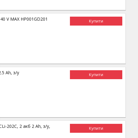
T 40 V MAX HP001GD201
Купити
5 Ah, з/у
Купити
-202C, 2 акб 2 Ah, з/у,
Купити