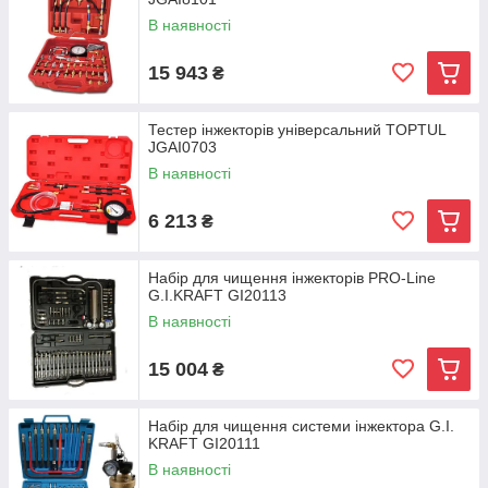
В наявності
15 943
₴
Тестер інжекторів універсальний TOPTUL
JGAI0703
В наявності
6 213
₴
Набір для чищення інжекторів PRO-Line
G.I.KRAFT GI20113
В наявності
15 004
₴
Набір для чищення системи інжектора G.I.
KRAFT GI20111
В наявності