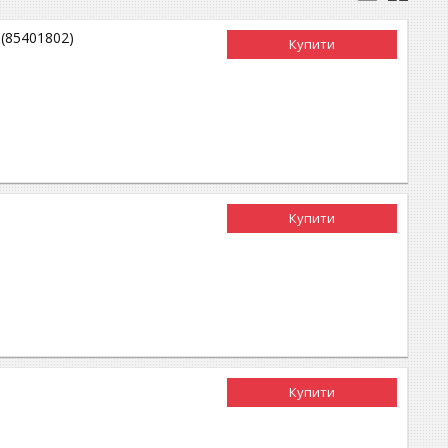
 (85401802)
Купити
Купити
Купити