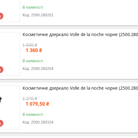
В наявності
2500.280201
в
Косметичне дзеркало Volle de la noche чорне (2500.28
1 600 ₴
1 360 ₴
В наявності
2500.280204
в
Косметичне дзеркало Volle de la noche чорне (2500.28
1 270 ₴
1 079,50 ₴
В наявності
2500.280104
в