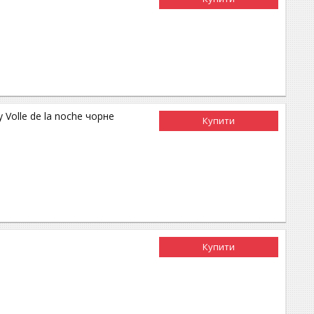
 Volle de la noche чорне
Купити
Купити