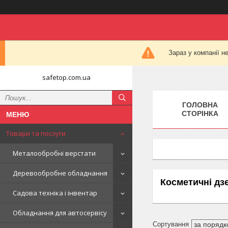
Зараз у компанії н
safetop.com.ua
ГОЛОВНА
СТОРІНКА
Товари та послуги
Металообробні верстати
Деревообробне обладнання
Косметичні дз
Садова техніка і інвентар
Обладнання для автосервісу