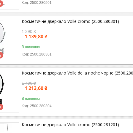
2500.280501
в
Косметичне дзеркало Volle cromo (2500.280301)
1 390 ₴
1 139,80 ₴
В наявності
2500.280301
в
Косметичне дзеркало Volle de la noche чорне (2500.28
1 480 ₴
1 213,60 ₴
В наявності
2500.280304
в
Косметичне дзеркало Volle cromo (2500.281201)