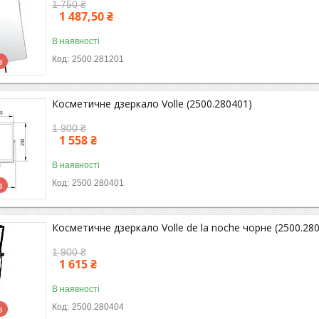
1 750 ₴
1 487,50 ₴
В наявності
2500.281201
в
Косметичне дзеркало Volle (2500.280401)
1 900 ₴
1 558 ₴
В наявності
2500.280401
в
Косметичне дзеркало Volle de la noche чорне (2500.28
1 900 ₴
1 615 ₴
В наявності
2500.280404
в