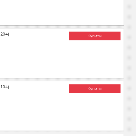
0204)
Купити
0104)
Купити