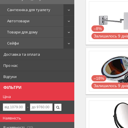
Сантехніка для туалету
Автотовари
–8%
Товари для дому
Залишилось 9 дні
Сейфи
Доставка та оплата
Про нас
Відгуки
–18%
Залишилось 9 дні
ФІЛЬТРИ
Ціна
Наявність
В наявності
20