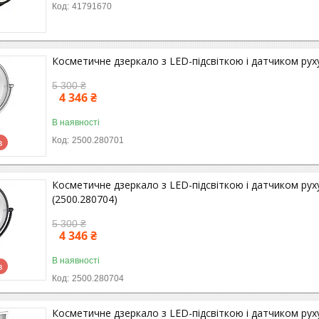
41791670
Косметичне дзеркало з LED-підсвіткою і датчиком руху
5 300 ₴
4 346 ₴
В наявності
2500.280701
в
Косметичне дзеркало з LED-підсвіткою і датчиком руху
(2500.280704)
5 300 ₴
4 346 ₴
В наявності
в
2500.280704
Косметичне дзеркало з LED-підсвіткою і датчиком руху