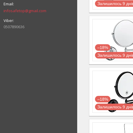
Залишилось 9 дні
infosafetop@gmail.com
0507890636
–18%
Залишилось 9 дні
–18%
Залишилось 9 дні