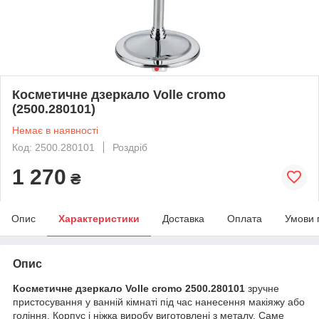
Косметичне дзеркало Volle cromo
(2500.280101)
Немає в наявності
Код: 2500.280101
Роздріб
1 270
₴
Опис
Характеристики
Доставка
Оплата
Умови 
Опис
Косметичне дзеркало Volle cromo 2500.280101
зручне
пристосування у ванній кімнаті під час нанесення макіяжу або
гоління. Корпус і ніжка виробу виготовлені з металу. Саме