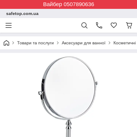
Вайбер 0507890636
safetop.com.ua
Товари та послуги
Аксесуари для ванної
Косметичні