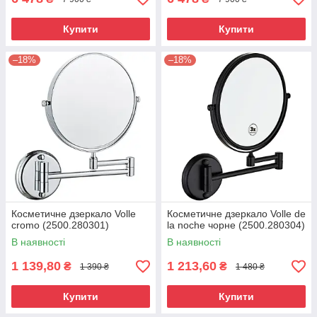
Купити
Купити
–18%
–18%
Косметичне дзеркало Volle
Косметичне дзеркало Volle de
cromo (2500.280301)
la noche чорне (2500.280304)
В наявності
В наявності
1 139,80
1 213,60
₴
₴
1 390 ₴
1 480 ₴
Купити
Купити