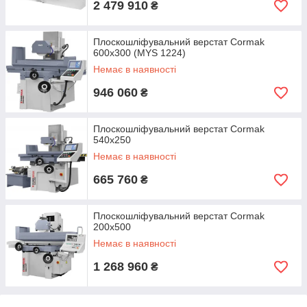
2 479 910
₴
Плоскошліфувальний верстат Cormak
600x300 (MYS 1224)
Немає в наявності
946 060
₴
Плоскошліфувальний верстат Cormak
540х250
Немає в наявності
665 760
₴
Плоскошліфувальний верстат Cormak
200x500
Немає в наявності
1 268 960
₴