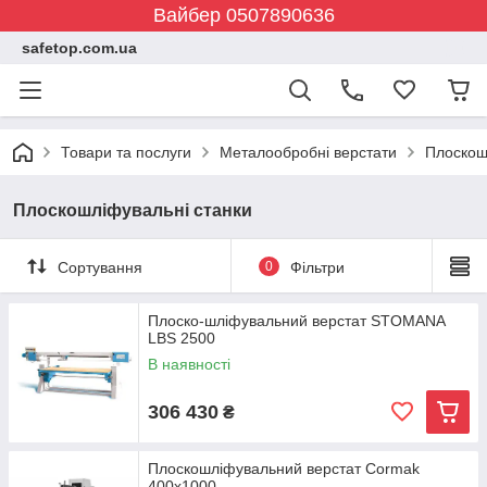
Вайбер 0507890636
safetop.com.ua
Товари та послуги
Металообробні верстати
Плоскош
Плоскошліфувальні станки
Сортування
0
Фільтри
Плоско-шліфувальний верстат STOMANA
LBS 2500
В наявності
306 430
₴
Плоскошліфувальний верстат Cormak
400x1000