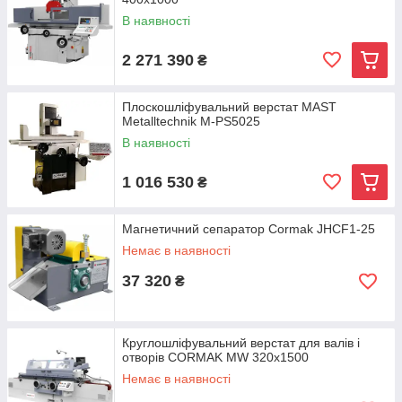
В наявності
2 271 390
₴
Плоскошліфувальний верстат MAST
Metalltechnik M-PS5025
В наявності
1 016 530
₴
Магнетичний сепаратор Cormak JHCF1-25
Немає в наявності
37 320
₴
Круглошліфувальний верстат для валів і
отворів CORMAK MW 320x1500
Немає в наявності