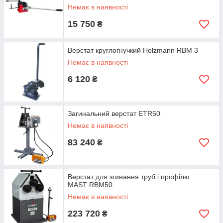
Немає в наявності
15 750
₴
Верстат круглогнучкий Holzmann RBM 3
Немає в наявності
6 120
₴
Загинальний верстат ETR50
Немає в наявності
83 240
₴
Верстат для згинання труб і профілю
MAST RBM50
Немає в наявності
223 720
₴