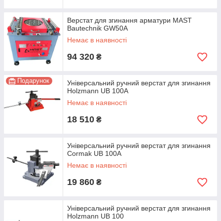
Верстат для згинання арматури MAST
Bautechnik GW50A
Немає в наявності
94 320
₴
Подарунок
Універсальний ручний верстат для згинання
Holzmann UB 100A
Немає в наявності
18 510
₴
Універсальний ручний верстат для згинання
Cormak UB 100A
Немає в наявності
19 860
₴
Універсальний ручний верстат для згинання
Holzmann UB 100