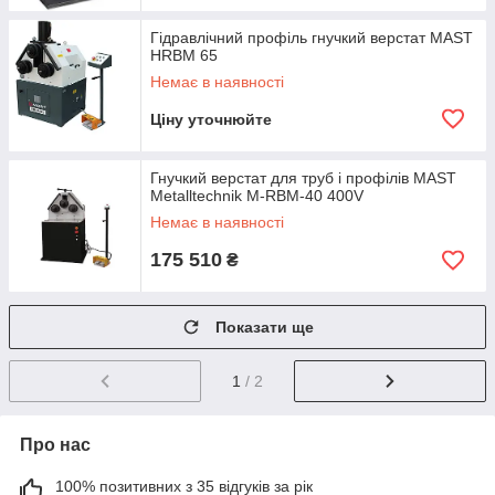
Гідравлічний профіль гнучкий верстат MAST
HRBM 65
Немає в наявності
Ціну уточнюйте
Гнучкий верстат для труб і профілів MAST
Metalltechnik M-RBM-40 400V
Немає в наявності
175 510
₴
Показати ще
1
/ 2
Про нас
100% позитивних з 35 відгуків за рік