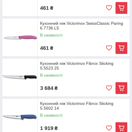
461
₴
Кухонний ніж Victorinox SwissClassic Paring
6.7736.L5
В наявності
461
₴
Кухонний ніж Victorinox Fibrox Sticking
5.5523.25
В наявності
3 684
₴
Кухонний ніж Victorinox Fibrox Sticking
5.5602.14
В наявності
1 919
₴