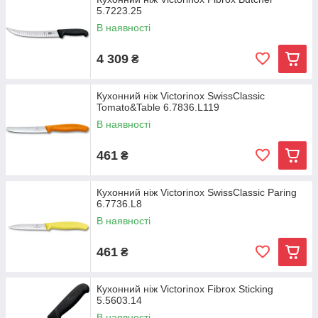
5.7223.25
В наявності
4 309
₴
Кухонний ніж Victorinox SwissClassic
Tomato&Table 6.7836.L119
В наявності
461
₴
Кухонний ніж Victorinox SwissClassic Paring
6.7736.L8
В наявності
461
₴
Кухонний ніж Victorinox Fibrox Sticking
5.5603.14
В наявності