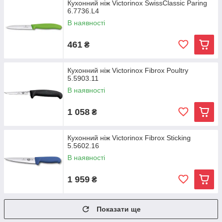
Кухонний ніж Victorinox SwissClassic Paring
6.7736.L4
В наявності
461
₴
Кухонний ніж Victorinox Fibrox Poultry
5.5903.11
В наявності
1 058
₴
Кухонний ніж Victorinox Fibrox Sticking
5.5602.16
В наявності
1 959
₴
Показати ще