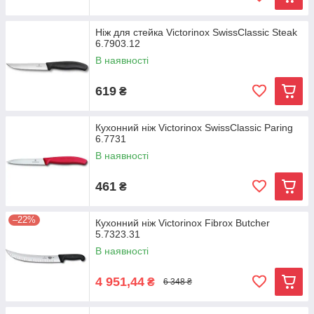
Ніж для стейка Victorinox SwissClassic Steak
6.7903.12
В наявності
619
₴
Кухонний ніж Victorinox SwissClassic Paring
6.7731
В наявності
461
₴
–22%
Кухонний ніж Victorinox Fibrox Butcher
5.7323.31
В наявності
4 951,44
₴
6 348 ₴