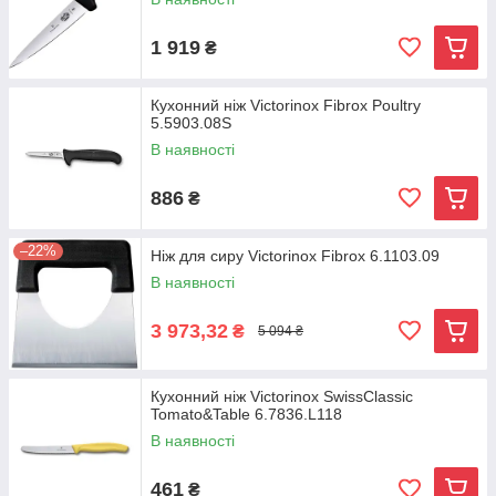
1 919
₴
Кухонний ніж Victorinox Fibrox Poultry
5.5903.08S
В наявності
886
₴
–22%
Ніж для сиру Victorinox Fibrox 6.1103.09
В наявності
3 973,32
₴
5 094 ₴
Кухонний ніж Victorinox SwissClassic
Tomato&Table 6.7836.L118
В наявності
461
₴