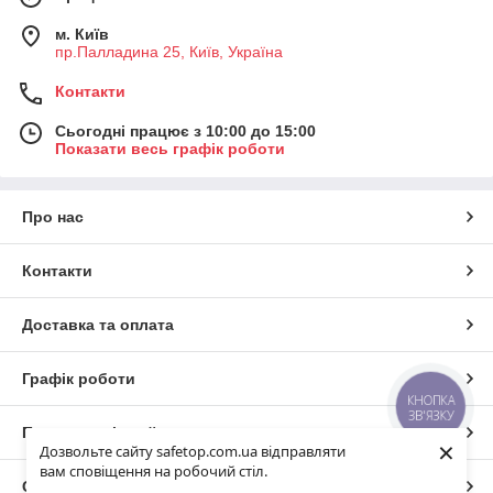
м. Київ
пр.Палладина 25, Київ, Україна
Контакти
Сьогодні працює з 10:00 до 15:00
Показати весь графік роботи
Про нас
Контакти
Доставка та оплата
Графік роботи
КНОПКА
ЗВ'ЯЗКУ
Повна версія сайту
×
Дозвольте сайту safetop.com.ua відправляти
вам сповіщення на робочий стіл.
Сайт створено на маркетплейсі
Prom.ua