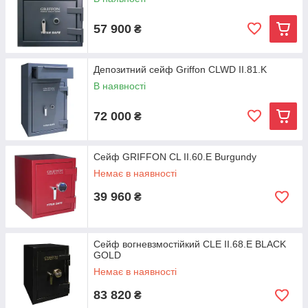
57 900
₴
Депозитний сейф Griffon CLWD II.81.K
В наявності
72 000
₴
Сейф GRIFFON CL II.60.E Burgundy
Немає в наявності
39 960
₴
Сейф вогневзмостійкий CLE II.68.E BLACK
GOLD
Немає в наявності
83 820
₴