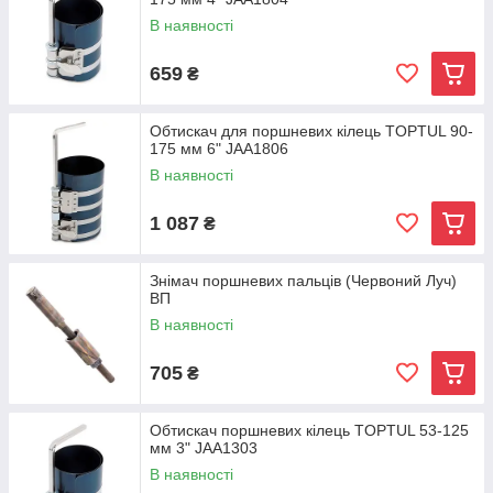
В наявності
659
₴
Обтискач для поршневих кілець TOPTUL 90-
175 мм 6" JAA1806
В наявності
1 087
₴
Знімач поршневих пальців (Червоний Луч)
ВП
В наявності
705
₴
Обтискач поршневих кілець TOPTUL 53-125
мм 3" JAA1303
В наявності