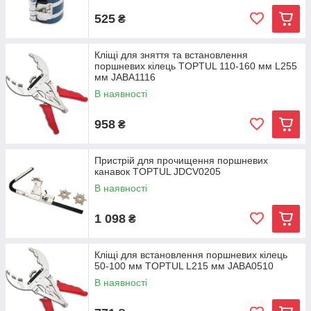
525
₴
Кліщі для зняття та встановлення
поршневих кілець TOPTUL 110-160 мм L255
мм JABA1116
В наявності
958
₴
Пристрій для прочищення поршневих
канавок TOPTUL JDCV0205
В наявності
1 098
₴
Кліщі для встановлення поршневих кілець
50-100 мм TOPTUL L215 мм JABA0510
В наявності