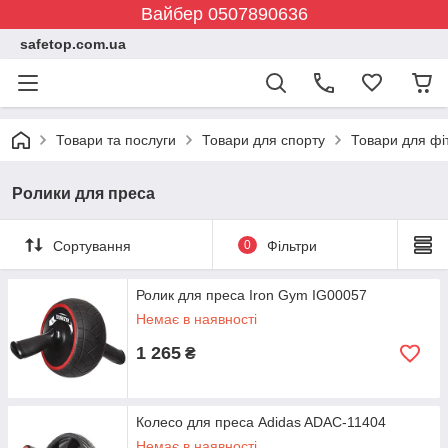
Вайбер 0507890636
safetop.com.ua
Товари та послуги
Товари для спорту
Товари для фі
Ролики для преса
Сортування
0
Фільтри
Ролик для преса Iron Gym IG00057
Немає в наявності
1 265
₴
Колесо для преса Adidas ADAC-11404
Немає в наявності