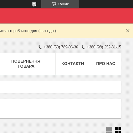
Кошик
жчого робочого дня (сьогодні).
+380 (50) 789-06-36
+380 (98) 252-31-15
ПОВЕРНЕННЯ
КОНТАКТИ
ПРО НАС
ТОВАРА