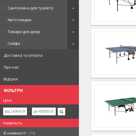
Сантехніка для туалету
Автотовари
Товари для дому
Сейфи
Доставка та оплата
Про нас
Відгуки
ФІЛЬТРИ
Ціна
Наявність
В наявності
14