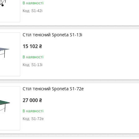
В наявності
S1-42i
Стіл тенісний Sponeta S1-13i
15 102 ₴
В наявності
S1-13i
Стіл тенісний Sponeta S1-72e
27 000 ₴
В наявності
S1-72e