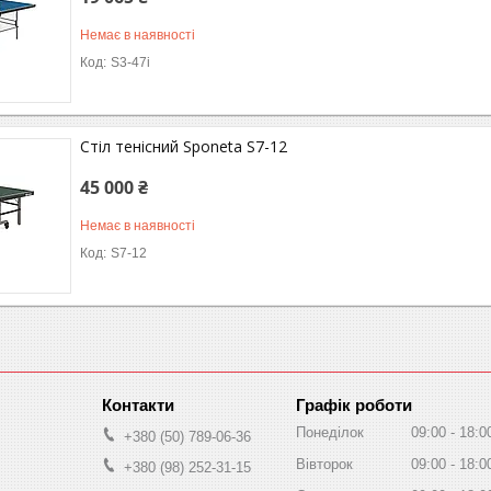
Немає в наявності
S3-47i
Стіл тенісний Sponeta S7-12
45 000 ₴
Немає в наявності
S7-12
Графік роботи
Понеділок
09:00
18:0
+380 (50) 789-06-36
Вівторок
09:00
18:0
+380 (98) 252-31-15