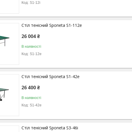
S1-12i
Стіл тенісний Sponeta S1-112e
26 004 ₴
В наявності
S1-12e
Стіл тенісний Sponeta S1-42e
26 400 ₴
В наявності
S1-42e
Стіл тенісний Sponeta S3-46i