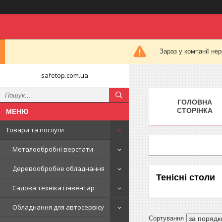
Зараз у компанії не
safetop.com.ua
ГОЛОВНА
СТОРІНКА
Товари та послуги
Металообробні верстати
Деревообробне обладнання
Тенісні столи
Садова техніка і інвентар
Обладнання для автосервісу