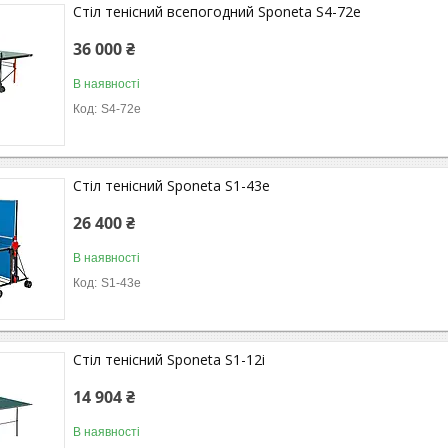
Стіл тенісний всепогодний Sponeta S4-72e
36 000 ₴
В наявності
S4-72e
Стіл тенісний Sponeta S1-43e
26 400 ₴
В наявності
S1-43e
Стіл тенісний Sponeta S1-12i
14 904 ₴
В наявності