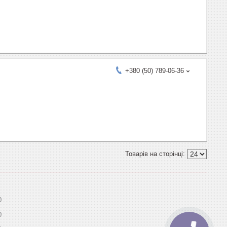
+380 (50) 789-06-36
0
0