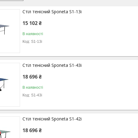
Стіл тенісний Sponeta S1-13i
15 102 ₴
В наявності
S1-13i
Стіл тенісний Sponeta S1-43i
18 696 ₴
В наявності
S1-43i
Стіл тенісний Sponeta S1-42i
18 696 ₴