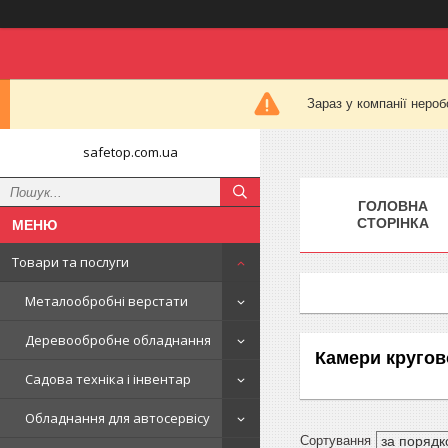
Зараз у компанії нероб
safetop.com.ua
ГОЛОВНА
СТОРІНКА
Товари та послуги
Металообробні верстати
Деревообробне обладнання
Камери кругов
Садова техніка і інвентар
Обладнання для автосервісу