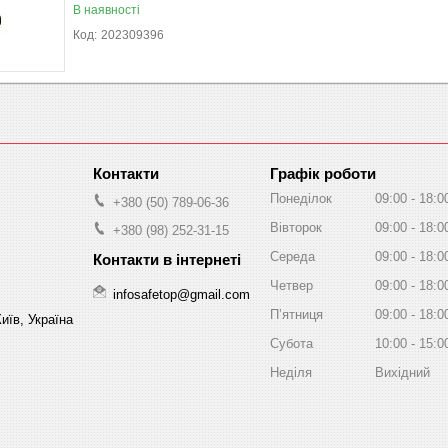
В наявності
202309396
Графік роботи
Понеділок
09:00
18:0
+380 (50) 789-06-36
Вівторок
09:00
18:0
+380 (98) 252-31-15
Середа
09:00
18:0
Четвер
09:00
18:0
infosafetop@gmail.com
Пʼятниця
09:00
18:0
иїв, Україна
Субота
10:00
15:0
Неділя
Вихідний