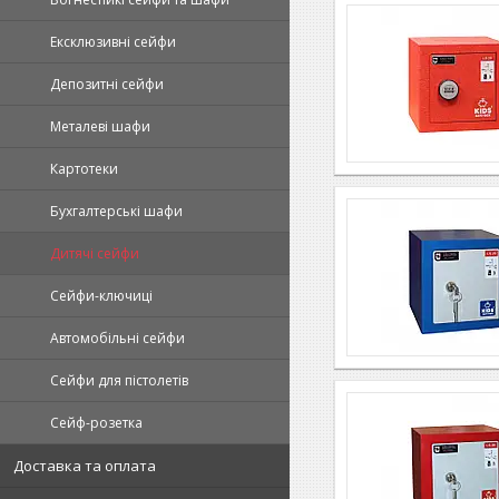
Ексклюзивні сейфи
Депозитні сейфи
Металеві шафи
Картотеки
Бухгалтерські шафи
Дитячі сейфи
Сейфи-ключиці
Автомобільні сейфи
Сейфи для пістолетів
Сейф-розетка
Доставка та оплата