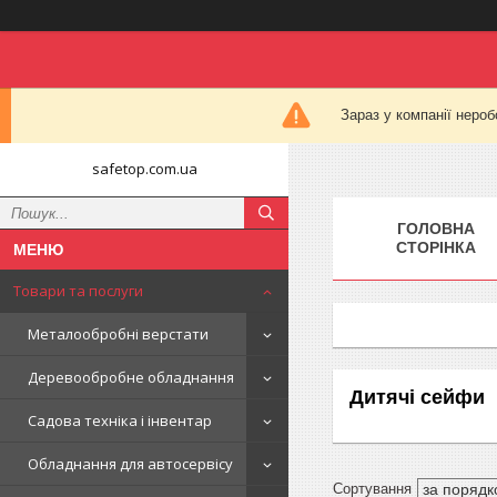
Зараз у компанії нероб
safetop.com.ua
ГОЛОВНА
СТОРІНКА
Товари та послуги
Металообробні верстати
Деревообробне обладнання
Дитячі сейфи
Садова техніка і інвентар
Обладнання для автосервісу