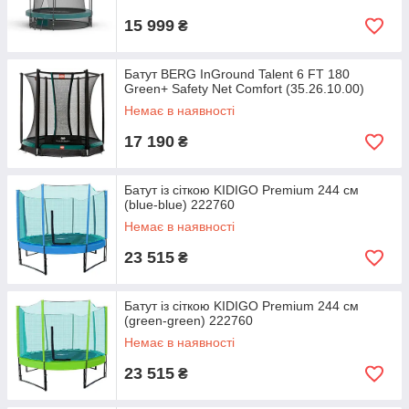
15 999
₴
Батут BERG InGround Talent 6 FT 180
Green+ Safety Net Comfort (35.26.10.00)
Немає в наявності
17 190
₴
Батут із сіткою KIDIGO Premium 244 см
(blue-blue) 222760
Немає в наявності
23 515
₴
Батут із сіткою KIDIGO Premium 244 см
(green-green) 222760
Немає в наявності
23 515
₴