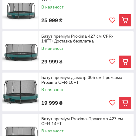
В наявності
25 999
₴
Батут преміум Proxima 427 см CFR-
14FT+Доставка безплатна
В наявності
29 999
₴
Батут преміум діаметр 305 см Проксима
Proxima CFR-10FT
В наявності
19 999
₴
Батут преміум Proxima-Проксима 427 см
CFR-14FT
В наявності