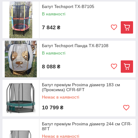
Батут Techsport TX-B7105
В наявності
7 842
₴
Батут Techsport Панда TX-B7108
В наявності
8 088
₴
Батут преміум Proxima діаметр 183 см
(Проксима) CFR-6FT
Немає в наявності
10 799
₴
Батут преміум Proxima діаметр 244 см CFR-
8FT
Немає в наявності