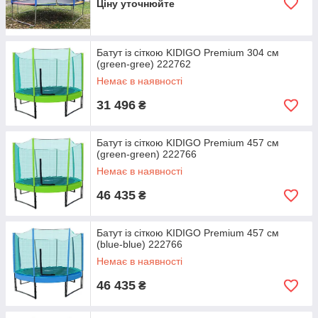
Ціну уточнюйте
Батут із сіткою KIDIGO Premium 304 см
(green-gree) 222762
Немає в наявності
31 496
₴
Батут із сіткою KIDIGO Premium 457 см
(green-green) 222766
Немає в наявності
46 435
₴
Батут із сіткою KIDIGO Premium 457 см
(blue-blue) 222766
Немає в наявності
46 435
₴