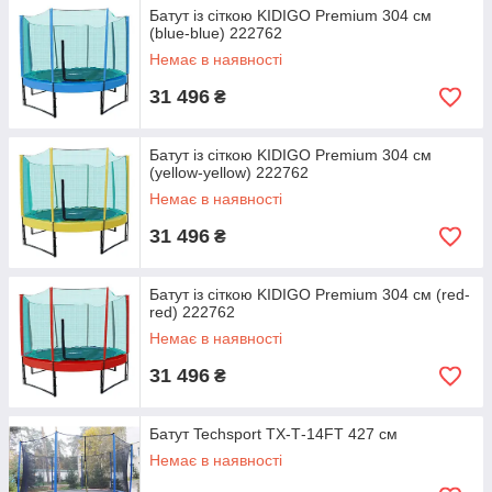
Батут із сіткою KIDIGO Premium 304 см
(blue-blue) 222762
Немає в наявності
31 496
₴
Батут із сіткою KIDIGO Premium 304 см
(yellow-yellow) 222762
Немає в наявності
31 496
₴
Батут із сіткою KIDIGO Premium 304 см (red-
red) 222762
Немає в наявності
31 496
₴
Батут Techsport TX-Т-14FT 427 см
Немає в наявності