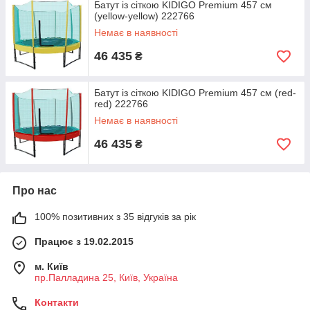
Батут із сіткою KIDIGO Premium 457 см
(yellow-yellow) 222766
Немає в наявності
46 435
₴
Батут із сіткою KIDIGO Premium 457 см (red-
red) 222766
Немає в наявності
46 435
₴
Про нас
100% позитивних з 35 відгуків за рік
Працює з 19.02.2015
м. Київ
пр.Палладина 25, Київ, Україна
Контакти