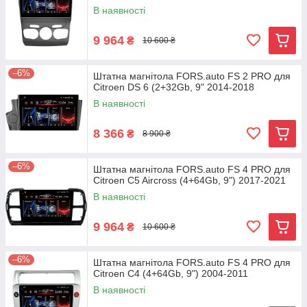
В наявності
9 964
₴
10 600 ₴
–6%
Штатна магнітола FORS.auto FS 2 PRO для
Citroen DS 6 (2+32Gb, 9" 2014-2018
В наявності
8 366
₴
8 900 ₴
–6%
Штатна магнітола FORS.auto FS 4 PRO для
Citroen C5 Aircross (4+64Gb, 9") 2017-2021
В наявності
9 964
₴
10 600 ₴
–6%
Штатна магнітола FORS.auto FS 4 PRO для
Citroen C4 (4+64Gb, 9") 2004-2011
В наявності