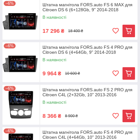
–6%
Штатна магнітола FORS.auto FS 6 MAX для
Citroen DS 6 (6+128Gb, 9" 2014-2018
В наявності
17 296
₴
18 400 ₴
–6%
Штатна магнітола FORS.auto FS 4 PRO для
Citroen DS 6 (4+64Gb, 9" 2014-2018
В наявності
9 964
₴
10 600 ₴
–6%
Штатна магнітола FORS.auto FS 2 PRO для
Citroen C4L (2+32Gb, 10" 2013-2016
В наявності
8 366
₴
8 900 ₴
–6%
Штатна магнітола FORS.auto FS 4 PRO для
Citroen C4L (4+64Gb, 10" 2013-2016