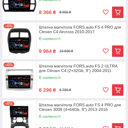
8 366
₴
8 900 ₴
–6%
Штатна магнітола FORS.auto FS 4 PRO для
Citroen C4 Aircross 2010-2017
В наявності
9 964
₴
10 600 ₴
–6%
Штатна магнітола FORS.auto FS 2 ULTRA
для Citroen C4 (2+32Gb, 9") 2004-2011
В наявності
6 298
₴
6 700 ₴
–6%
Штатна магнітола FORS.auto FS 4 PRO для
Citroen 3008 (4+64Gb, 9") 2013-2016
В наявності