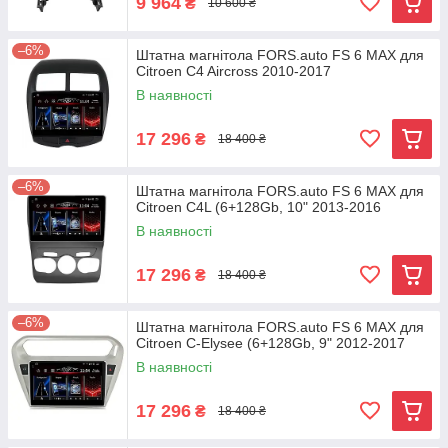
9 964
₴
10 600 ₴
–6%
Штатна магнітола FORS.auto FS 6 MAX для
Citroen C4 Aircross 2010-2017
В наявності
17 296
₴
18 400 ₴
–6%
Штатна магнітола FORS.auto FS 6 MAX для
Citroen C4L (6+128Gb, 10" 2013-2016
В наявності
17 296
₴
18 400 ₴
–6%
Штатна магнітола FORS.auto FS 6 MAX для
Citroen C-Elysee (6+128Gb, 9" 2012-2017
В наявності
17 296
₴
18 400 ₴