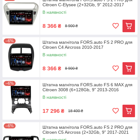
Citroen C-Elysee (2+32Gb, 9" 2012-2017
В наявності
8 366
₴
8 900 ₴
–6%
Штатна магнітола FORS.auto FS 2 PRO для
Citroen C4 Aircross 2010-2017
В наявності
8 366
₴
8 900 ₴
–6%
Штатна магнітола FORS.auto FS 6 MAX для
Citroen 3008 (6+128Gb, 9" 2013-2016
В наявності
17 296
₴
18 400 ₴
–6%
Штатна магнітола FORS.auto FS 2 PRO для
Citroen C5 Aircross (2+32Gb, 9" 2017-2021
В наявності