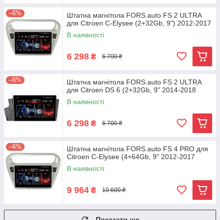
–6%
Штатна магнітола FORS.auto FS 2 ULTRA
для Citroen C-Elysee (2+32Gb, 9") 2012-2017
В наявності
6 298
₴
6 700 ₴
–6%
Штатна магнітола FORS.auto FS 2 ULTRA
для Citroen DS 6 (2+32Gb, 9" 2014-2018
В наявності
6 298
₴
6 700 ₴
–6%
Штатна магнітола FORS.auto FS 4 PRO для
Citroen C-Elysee (4+64Gb, 9" 2012-2017
В наявності
9 964
₴
10 600 ₴
Показати ще