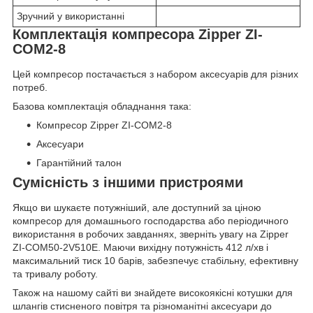
Зручний у використанні
Комплектація компресора Zipper ZI-
COM2-8
Цей компресор постачається з набором аксесуарів для різних
потреб.
Базова комплектація обладнання така:
Компресор Zipper ZI-COM2-8
Аксесуари
Гарантійний талон
Сумісність з іншими пристроями
Якщо ви шукаєте потужніший, але доступний за ціною
компресор для домашнього господарства або періодичного
використання в робочих завданнях, зверніть увагу на Zipper
ZI-COM50-2V510E. Маючи вихідну потужність 412 л/хв і
максимальний тиск 10 барів, забезпечує стабільну, ефективну
та тривалу роботу.
Також на нашому сайті ви знайдете високоякісні котушки для
шлангів стисненого повітря та різноманітні аксесуари до