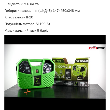
Швидкість 3750 на хв
Габарити паковання (ШхДхВ) 147х450х348 мм
Клас захисту IP20
Потужність мотора S1100 Вт
Максимальний тиск 8 барів