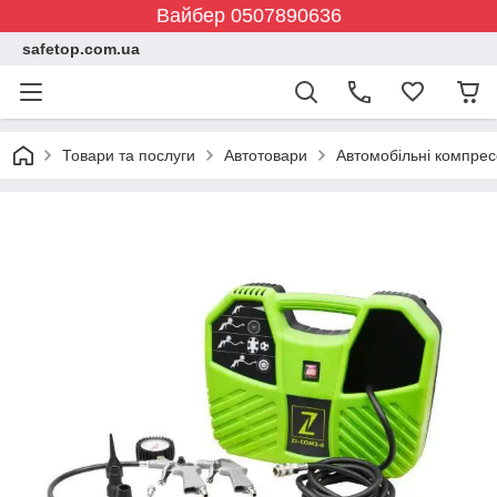
Вайбер 0507890636
safetop.com.ua
Товари та послуги
Автотовари
Автомобільні компре