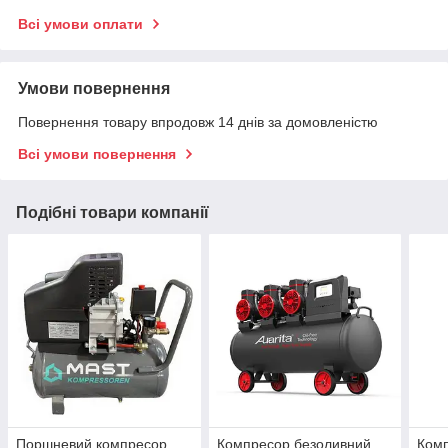
Всі умови оплати
Умови повернення
Повернення товару впродовж 14 днів за домовленістю
Всі умови повернення
Подібні товари компанії
Поршневий компресор
Компресор безоливний
Ком