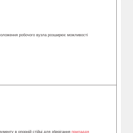
положення робочого вузла розширює можливості
ументу в опорній стійці для зберігання
приладдя