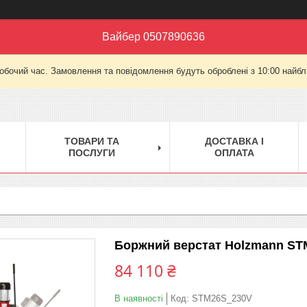
Вайбер 0507890636
робочий час. Замовлення та повідомлення будуть оброблені з 10:00 найбли
ТОВАРИ ТА
ДОСТАВКА І
ПОСЛУГИ
ОПЛАТА
Боржний верстат Holzmann ST
84 110 ₴
В наявності
Код:
STM26S_230V