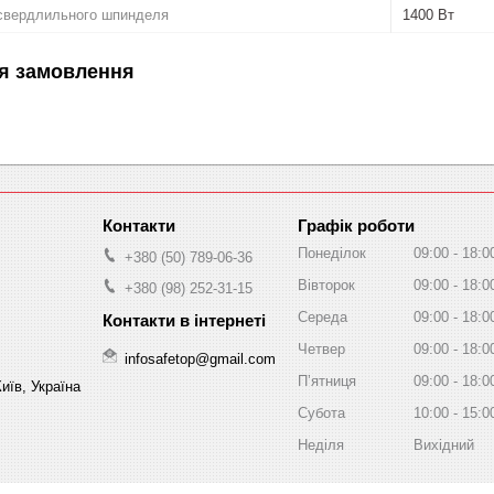
 свердлильного шпинделя
1400 Вт
я замовлення
Графік роботи
Понеділок
09:00
18:0
+380 (50) 789-06-36
Вівторок
09:00
18:0
+380 (98) 252-31-15
Середа
09:00
18:0
Четвер
09:00
18:0
infosafetop@gmail.com
Пʼятниця
09:00
18:0
иїв, Україна
Субота
10:00
15:0
Неділя
Вихідний