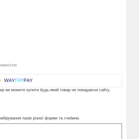
вленістю
пер ви можете купити будь-який товар не покидаючи сайту.
бірування пазів різної форми та глибини.