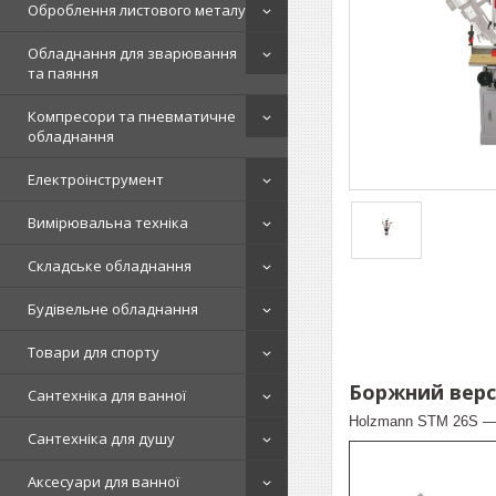
Оброблення листового металу
Обладнання для зварювання
та паяння
Компресори та пневматичне
обладнання
Електроінструмент
Вимірювальна техніка
Складське обладнання
Будівельне обладнання
Товари для спорту
Боржний верс
Сантехніка для ванної
Holzmann STM 26S — п
Сантехніка для душу
Аксесуари для ванної