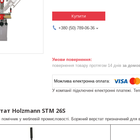
Купити
+380 (50) 789-06-36
повернення товару протягом 14 днів
за домо
У компанії підключені електронні платежі. Те
тат Holzmann STM 26S
омічник у меблевій промисловості. Боржний верстат призначений для ви