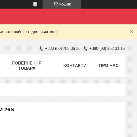
Кошик
жчого робочого дня (сьогодні).
+380 (50) 789-06-36
+380 (98) 252-31-15
ПОВЕРНЕННЯ
КОНТАКТИ
ПРО НАС
ТОВАРА
M 26S