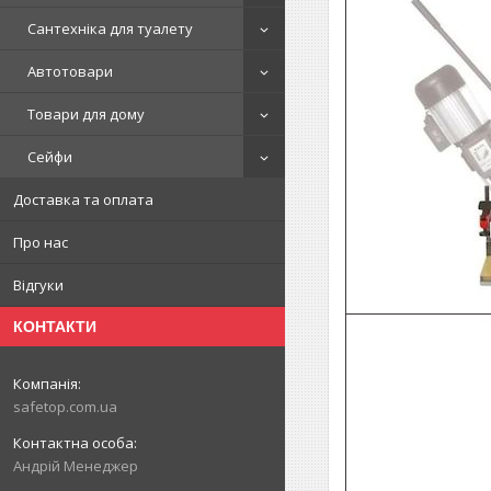
Сантехніка для туалету
Автотовари
Товари для дому
Сейфи
Доставка та оплата
Про нас
Відгуки
КОНТАКТИ
safetop.com.ua
Андрій Менеджер