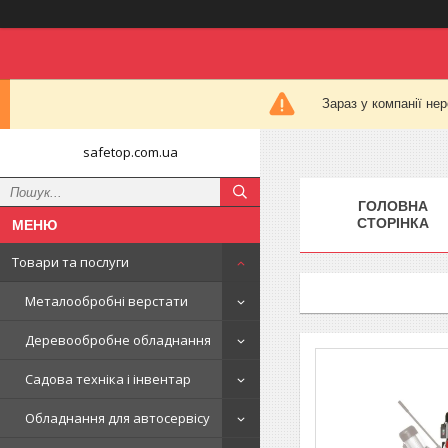
Зараз у компанії не
safetop.com.ua
ГОЛОВНА
СТОРІНКА
Товари та послуги
Металообробні верстати
Деревообробне обладнання
Садова техніка і інвентар
Обладнання для автосервісу