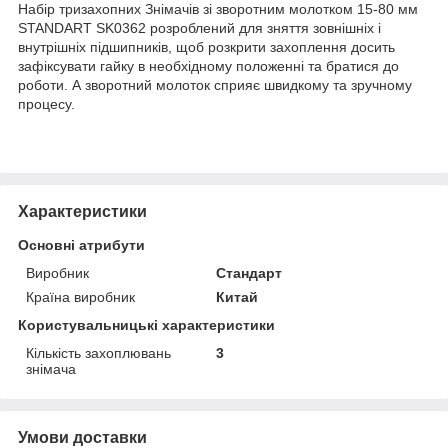
Набір тризахопних Знімачів зі зворотним молотком 15-80 мм
STANDART SK0362 розроблений для зняття зовнішніх і
внутрішніх підшипників, щоб розкрити захоплення досить
зафіксувати гайку в необхідному положенні та братися до
роботи. А зворотний молоток сприяє швидкому та зручному
процесу.
Характеристики
Основні атрибути
Виробник
Стандарт
Країна виробник
Китай
Користувальницькі характеристики
Кількість захоплювань
3
знімача
Умови доставки