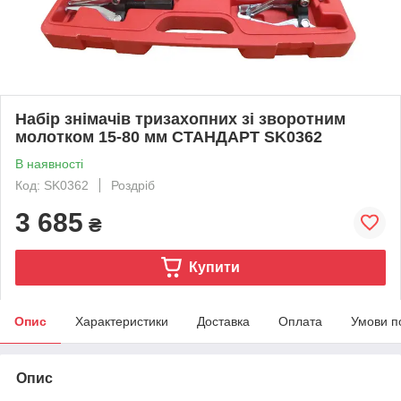
Набір знімачів тризахопних зі зворотним
молотком 15-80 мм СТАНДАРТ SK0362
В наявності
Код: SK0362
Роздріб
3 685
₴
Купити
Опис
Характеристики
Доставка
Оплата
Умови п
Опис