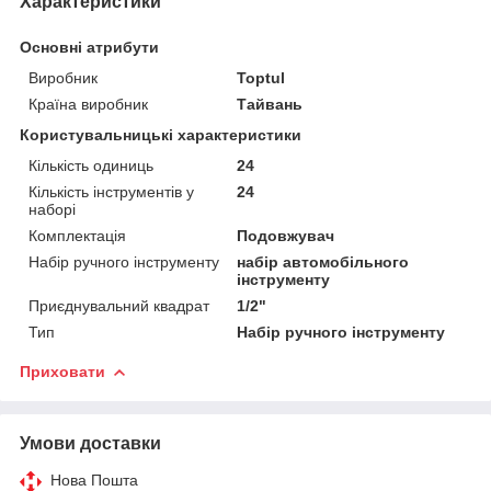
Характеристики
Основні атрибути
Виробник
Toptul
Країна виробник
Тайвань
Користувальницькі характеристики
Кількість одиниць
24
Кількість інструментів у
24
наборі
Комплектація
Подовжувач
Набір ручного інструменту
набір автомобільного
інструменту
Приєднувальний квадрат
1/2"
Тип
Набір ручного інструменту
Приховати
Умови доставки
Нова Пошта