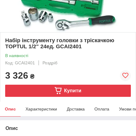
Набір інструменту головки з тріскачкою
TOPTUL 1/2" 24ед. GCAI2401
В наявності
Код: GCAI2401
Роздріб
3 326
₴
Купити
Опис
Характеристики
Доставка
Оплата
Умови п
Опис