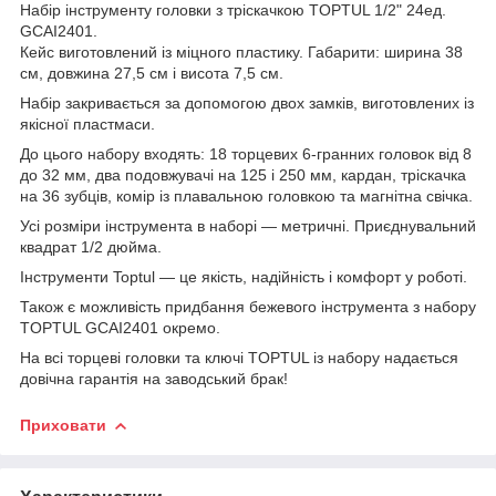
Набір інструменту головки з тріскачкою TOPTUL 1/2" 24ед.
GCAI2401.
Кейс виготовлений із міцного пластику. Габарити: ширина 38
см, довжина 27,5 см і висота 7,5 см.
Набір закривається за допомогою двох замків, виготовлених із
якісної пластмаси.
До цього набору входять: 18 торцевих 6-гранних головок від 8
до 32 мм, два подовжувачі на 125 і 250 мм, кардан, тріскачка
на 36 зубців, комір із плавальною головкою та магнітна свічка.
Усі розміри інструмента в наборі — метричні. Приєднувальний
квадрат 1/2 дюйма.
Інструменти Toptul — це якість, надійність і комфорт у роботі.
Також є можливість придбання бежевого інструмента з набору
TOPTUL GCAI2401 окремо.
На всі торцеві головки та ключі TOPTUL із набору надається
довічна гарантія на заводський брак!
Приховати