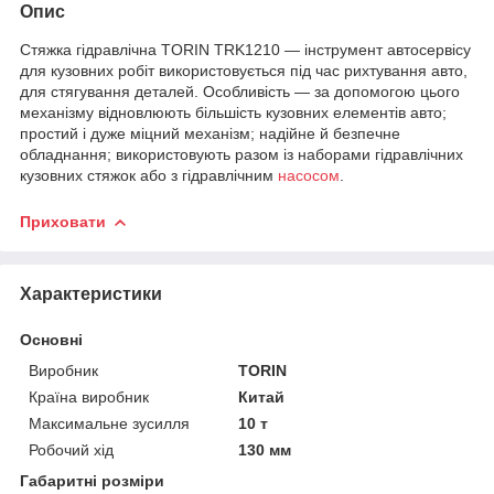
Опис
Стяжка гідравлічна TORIN TRK1210 — інструмент автосервісу
для кузовних робіт використовується під час рихтування авто,
для стягування деталей. Особливість — за допомогою цього
механізму відновлюють більшість кузовних елементів авто;
простий і дуже міцний механізм; надійне й безпечне
обладнання; використовують разом із наборами гідравлічних
кузовних стяжок або з гідравлічним
насосом
.
Приховати
Характеристики
Основні
Виробник
TORIN
Країна виробник
Китай
Максимальне зусилля
10 т
Робочий хід
130 мм
Габаритні розміри