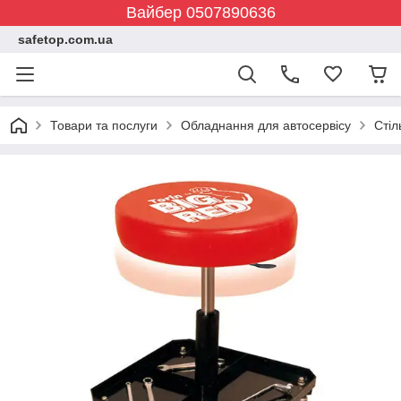
Вайбер 0507890636
safetop.com.ua
Товари та послуги
Обладнання для автосервісу
Стіл