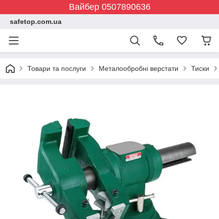
Вайбер 0507890636
safetop.com.ua
Товари та послуги
Металообробні верстати
Тиски