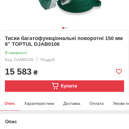
Тиски багатофункціональні поворотні 150 мм
6" TOPTUL DJAB0106
В наявності
Код: DJAB0106
Роздріб
15 583
₴
Купити
Опис
Характеристики
Доставка
Оплата
Умови п
Опис