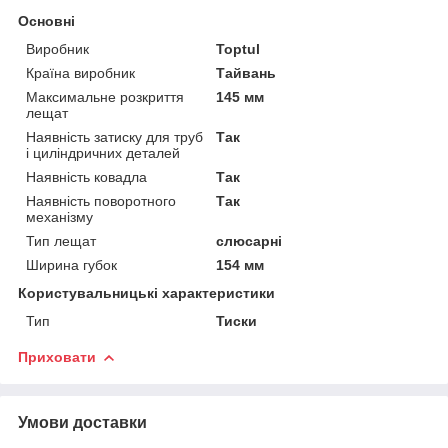
Основні
Виробник
Toptul
Країна виробник
Тайвань
Максимальне розкриття
145 мм
лещат
Наявність затиску для труб
Так
і циліндричних деталей
Наявність ковадла
Так
Наявність поворотного
Так
механізму
Тип лещат
слюсарні
Ширина губок
154 мм
Користувальницькі характеристики
Тип
Тиски
Приховати
Умови доставки