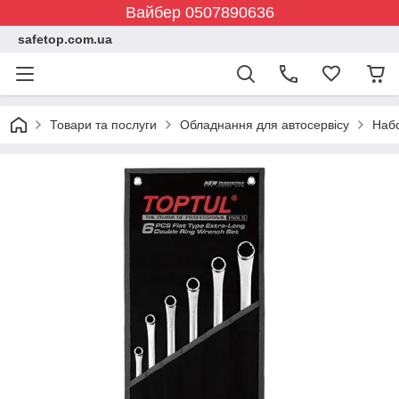
Вайбер 0507890636
safetop.com.ua
Товари та послуги
Обладнання для автосервісу
Набо