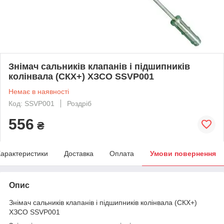
Знімач сальників клапанів і підшипників
колінвала (СКХ+) ХЗСО SSVP001
Немає в наявності
Код: SSVP001
Роздріб
556
₴
арактеристики
Доставка
Оплата
Умови повернення
Опис
Знімач сальників клапанів і підшипників колінвала (СКХ+)
ХЗСО SSVP001