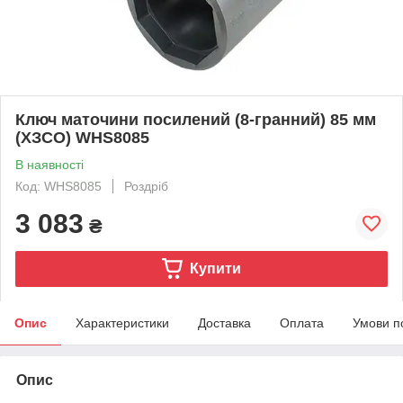
Ключ маточини посилений (8-гранний) 85 мм
(ХЗСО) WHS8085
В наявності
Код: WHS8085
Роздріб
3 083
₴
Купити
Опис
Характеристики
Доставка
Оплата
Умови п
Опис