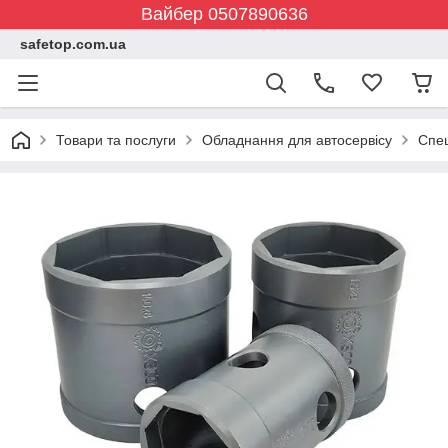
Вайбер 0507890636
safetop.com.ua
Товари та послуги
Обладнання для автосервісу
Спе