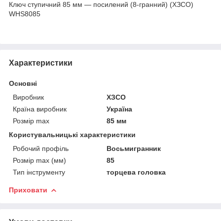
Ключ ступичний 85 мм — посилений (8-гранний) (ХЗСО)
WHS8085
Характеристики
Основні
Виробник
ХЗСО
Країна виробник
Україна
Розмір max
85 мм
Користувальницькі характеристики
Робочий профіль
Восьмигранник
Розмір max (мм)
85
Тип інструменту
торцева головка
Приховати