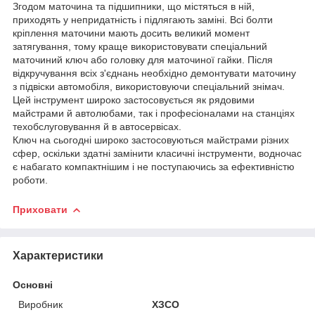
Згодом маточина та підшипники, що містяться в ній,
приходять у непридатність і підлягають заміні. Всі болти
кріплення маточини мають досить великий момент
затягування, тому краще використовувати спеціальний
маточиний ключ або головку для маточиної гайки. Після
відкручування всіх з'єднань необхідно демонтувати маточину
з підвіски автомобіля, використовуючи спеціальний знімач.
Цей інструмент широко застосовується як рядовими
майстрами й автолюбами, так і професіоналами на станціях
техобслуговування й в автосервісах.
Ключ на сьогодні широко застосовуються майстрами різних
сфер, оскільки здатні замінити класичні інструменти, водночас
є набагато компактнішим і не поступаючись за ефективністю
роботи.
Приховати
Характеристики
Основні
Виробник
ХЗСО