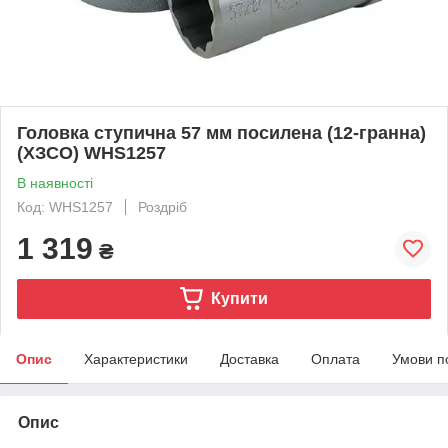
Головка ступична 57 мм посилена (12-гранна)
(ХЗСО) WHS1257
В наявності
Код: WHS1257
Роздріб
1 319
₴
Купити
Опис
Характеристики
Доставка
Оплата
Умови п
Опис