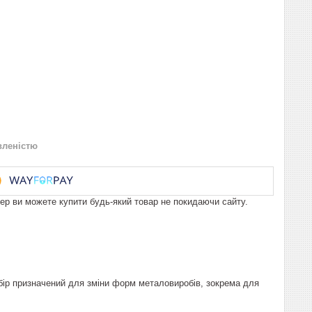
вленістю
пер ви можете купити будь-який товар не покидаючи сайту.
бір призначений для зміни форм металовиробів, зокрема для