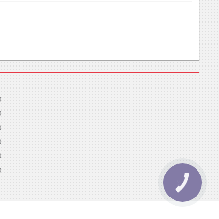
0
0
0
0
0
0
КНОПКА
ЗВ'ЯЗКУ