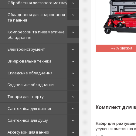
Оброблення листового металу
Обладнання для зварювання
та паяння
Компресори та пневматичне
обладнання
–7%
Електроінструмент
Вимірювальна техніка
Складське обладнання
Будівельне обладнання
Товари для спорту
Комплект для в
Сантехніка для ванної
Сантехніка для душу
Набір для рихтуван
усунення вм'ятин на к
Аксесуари для ванної