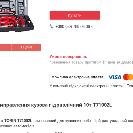
Купити
+380 (50) 789-06-36
11 днів
повернення товару протягом 14 днів
за домо
У компанії підключені електронні платежі. Те
иправлення кузова гідравлічний 10т T71002L
ня TORIN T71002L
призначений для кузовних робіт. Цей рихтувальний на
узовах автомобілів.