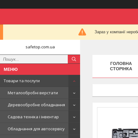
Зараз у компанії нероб
safetop.com.ua
ГОЛОВНА
СТОРІНКА
Товари та послуги
Металообробні верстати
Деревообробне обладнання
Садова техніка і інвентар
Обладнання для автосервісу