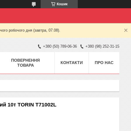
Кошик
ого робочого дня (завтра, 07.08).
+380 (50) 789-06-36
+380 (98) 252-31-15
ПОВЕРНЕННЯ
КОНТАКТИ
ПРО НАС
ТОВАРА
ий 10т TORIN T71002L