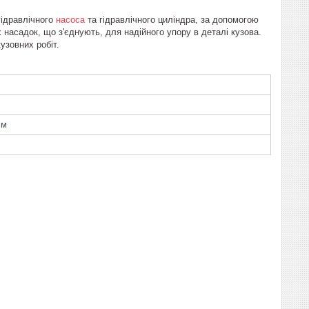
гідравлічного
насоса
та гідравлічного циліндра, за допомогою
насадок, що з'єднують, для надійного упору в деталі кузова.
узовних робіт.
мм