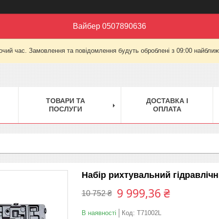
Вайбер 0507890636
очий час. Замовлення та повідомлення будуть оброблені з 09:00 найближч
ТОВАРИ ТА
ДОСТАВКА І
ПОСЛУГИ
ОПЛАТА
Набір рихтувальний гідравлічн
9 999,36 ₴
10 752 ₴
В наявності
Код:
T71002L