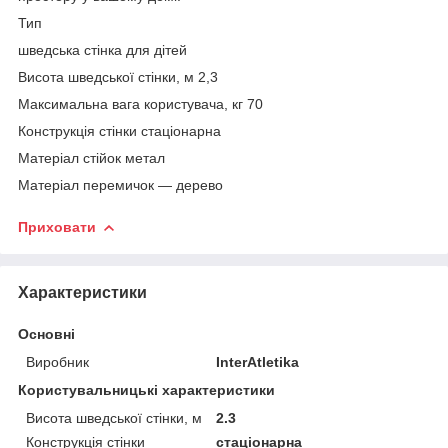
Тип
шведська стінка для дітей
Висота шведської стінки, м 2,3
Максимальна вага користувача, кг 70
Конструкція стінки стаціонарна
Матеріал стійок метал
Матеріал перемичок — дерево
Приховати
Характеристики
Основні
Виробник
InterAtletika
Користувальницькі характеристики
Висота шведської стінки, м
2.3
Конструкція стінки
стаціонарна