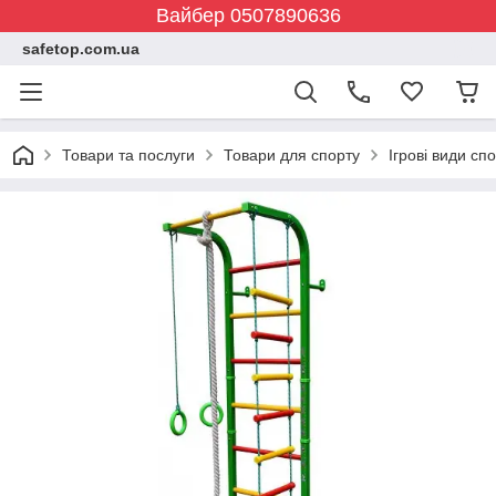
Вайбер 0507890636
safetop.com.ua
Товари та послуги
Товари для спорту
Ігрові види сп