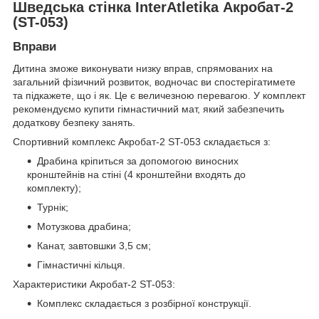
Шведська стінка InterAtletika Акробат-2
(ST-053)
Вправи
Дитина зможе виконувати низку вправ, спрямованих на
загальний фізичний розвиток, водночас ви спостерігатимете
та підкажете, що і як. Це є величезною перевагою. У комплект
рекомендуємо купити гімнастичний мат, який забезпечить
додаткову безпеку занять.
Спортивний комплекс Акробат-2 ST-053 складається з:
Драбина кріпиться за допомогою виносних
кронштейнів на стіні (4 кронштейни входять до
комплекту);
Турнік;
Мотузкова драбина;
Канат, завтовшки 3,5 см;
Гімнастичні кільця.
Характеристики Акробат-2 ST-053:
Комплекс складається з розбірної конструкції.