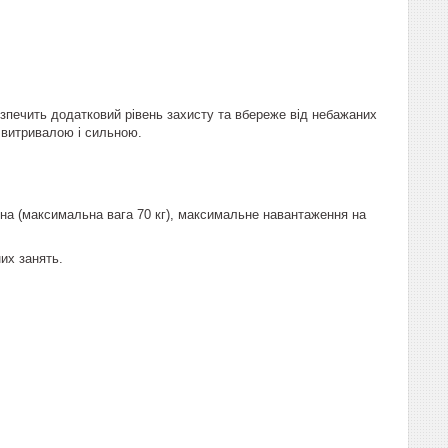
безпечить додатковий рівень захисту та вбереже від небажаних
 витривалою і сильною.
ина (максимальна вага 70 кг), максимальне навантаження на
их занять.