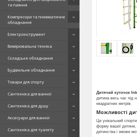
та паяння
Компресори та пневматичне
обладнання
Електроінструмент
Вимірювальна техніка
Складське обладнання
Будівельне обладнання
Товари для спорту
Дитячий куточок Inte
Сантехніка для ванної
дитина весь час під 
квадратних метрів.
Сантехніка для душу
Можливості ди
Аксесуари для ванної
Це унікальний спортив
форму вашої дитини, 
Сантехніка для туалету
дитинства і зможе мо