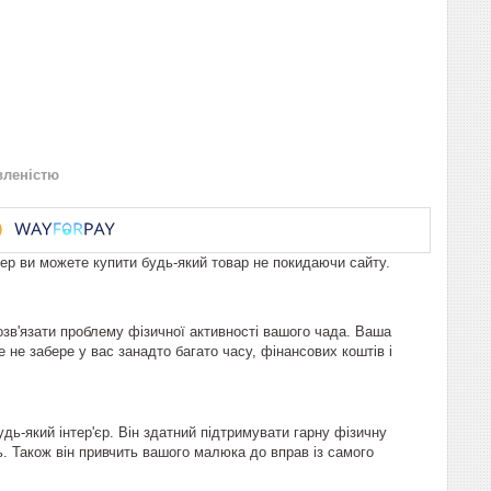
вленістю
пер ви можете купити будь-який товар не покидаючи сайту.
зв'язати проблему фізичної активності вашого чада. Ваша
 не забере у вас занадто багато часу, фінансових коштів і
дь-який інтер'єр. Він здатний підтримувати гарну фізичну
ь. Також він привчить вашого малюка до вправ із самого