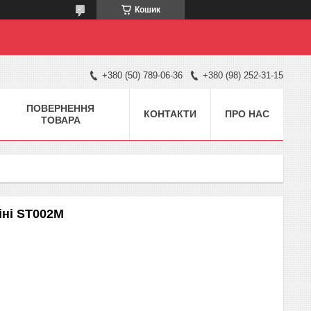
Кошик
+380 (50) 789-06-36
+380 (98) 252-31-15
ПОВЕРНЕННЯ
КОНТАКТИ
ПРО НАС
ТОВАРА
Міні ST002M