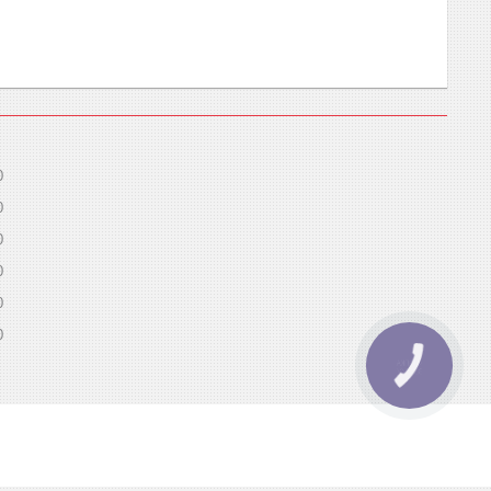
0
0
0
0
0
0
КНОПКА
ЗВ'ЯЗКУ