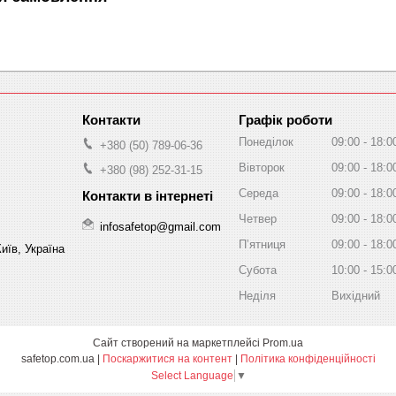
Графік роботи
Понеділок
09:00
18:0
+380 (50) 789-06-36
Вівторок
09:00
18:0
+380 (98) 252-31-15
Середа
09:00
18:0
Четвер
09:00
18:0
infosafetop@gmail.com
Пʼятниця
09:00
18:0
иїв, Україна
Субота
10:00
15:0
Неділя
Вихідний
Сайт створений на маркетплейсі
Prom.ua
safetop.com.ua |
Поскаржитися на контент
|
Політика конфіденційності
Select Language
▼