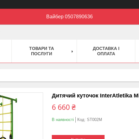
Вайбер 0507890636
ТОВАРИ ТА
ДОСТАВКА І
ПОСЛУГИ
ОПЛАТА
Дитячий куточок InterAtletika 
6 660 ₴
В наявності
Код:
ST002M