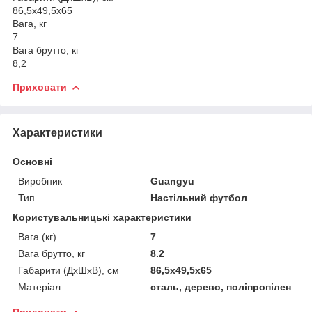
86,5х49,5х65
Вага, кг
7
Вага брутто, кг
8,2
Приховати
Характеристики
Основні
Виробник
Guangyu
Тип
Настільний футбол
Користувальницькі характеристики
Вага (кг)
7
Вага брутто, кг
8.2
Габарити (ДхШхВ), см
86,5х49,5х65
Матеріал
сталь, дерево, поліпропілен
Приховати