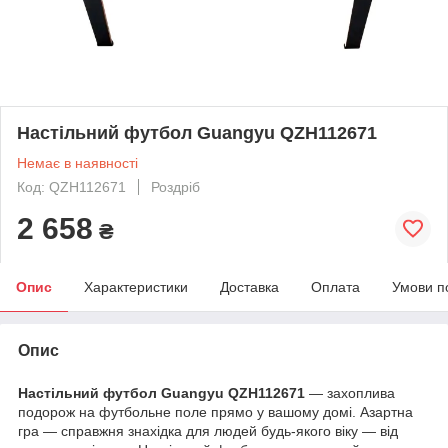
Настільний футбол Guangyu QZH112671
Немає в наявності
Код: QZH112671
Роздріб
2 658
₴
Опис
Характеристики
Доставка
Оплата
Умови п
Опис
Настільний футбол Guangyu QZH112671
— захоплива
подорож на футбольне поле прямо у вашому домі. Азартна
гра — справжня знахідка для людей будь-якого віку — від