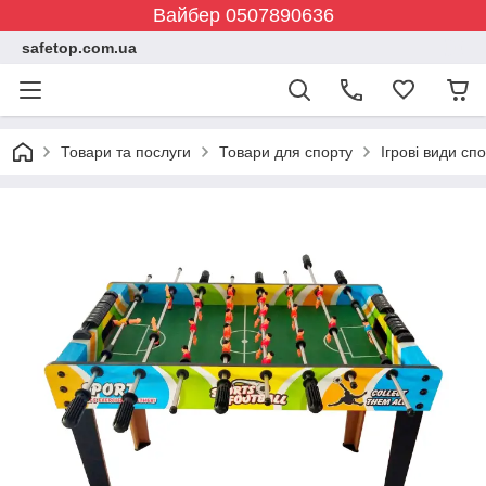
Вайбер 0507890636
safetop.com.ua
Товари та послуги
Товари для спорту
Ігрові види сп