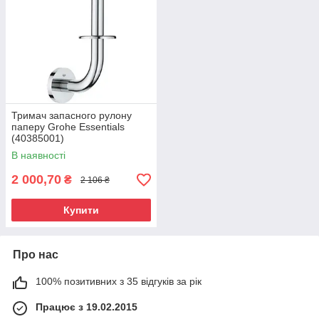
Тримач запасного рулону
паперу Grohe Essentials
(40385001)
В наявності
2 000,70
₴
2 106 ₴
Купити
Про нас
100% позитивних з 35 відгуків за рік
Працює з 19.02.2015