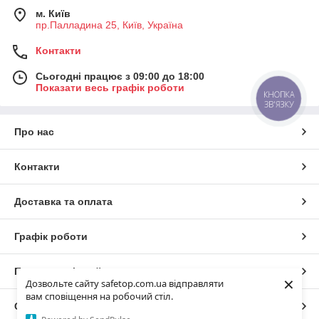
м. Київ
пр.Палладина 25, Київ, Україна
Контакти
Сьогодні працює з 09:00 до 18:00
Показати весь графік роботи
КНОПКА
ЗВ'ЯЗКУ
Про нас
Контакти
Доставка та оплата
Графік роботи
Повна версія сайту
×
Дозвольте сайту safetop.com.ua відправляти
вам сповіщення на робочий стіл.
Сайт створено на маркетплейсі
Prom.ua