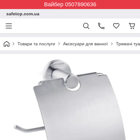
Вайбер 0507890636
safetop.com.ua
Товари та послуги
Аксесуари для ванної
Тримачі ту