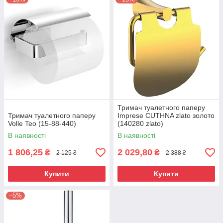
Тримач туалетного паперу
Тримач туалетного паперу
Imprese CUTHNA zlato золото
Volle Teo (15-88-440)
(140280 zlato)
В наявності
В наявності
1 806,25
2 029,80
₴
₴
2 125 ₴
2 388 ₴
Купити
Купити
–5%