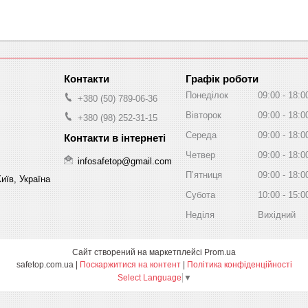
Графік роботи
Понеділок
09:00
18:0
+380 (50) 789-06-36
Вівторок
09:00
18:0
+380 (98) 252-31-15
Середа
09:00
18:0
Четвер
09:00
18:0
infosafetop@gmail.com
Пʼятниця
09:00
18:0
иїв, Україна
Субота
10:00
15:0
Неділя
Вихідний
Сайт створений на маркетплейсі
Prom.ua
safetop.com.ua |
Поскаржитися на контент
|
Політика конфіденційності
Select Language
▼