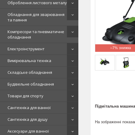
Оброблення листового металу
Обладнання для зварювання
та паяння
Компресори та пневматичне
обладнання
–7%
Електроінструмент
Вимірювальна техніка
Складське обладнання
Будівельне обладнання
Товари для спорту
Підмітальна машина 
Сантехніка для ванної
Сантехніка для душу
На зображенні показа
Аксесуари для ванної