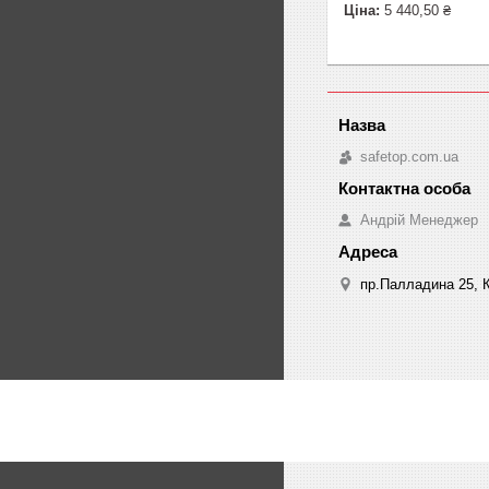
Ціна:
5 440,50 ₴
safetop.com.ua
Андрій Менеджер
пр.Палладина 25, К