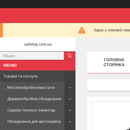
Зараз у компанії не
safetop.com.ua
ГОЛОВНА
СТОРІНКА
Товари та послуги
Металообробні верстати
Деревообробне обладнання
Садова техніка і інвентар
Обладнання для автосервісу