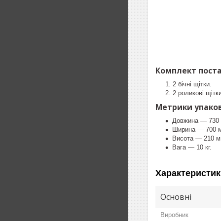
Комплект поста
2 бічні щітки.
2 роликові щітки
Метрики упаков
Довжина — 730
Ширина — 700 
Висота — 210 м
Вага — 10 кг.
Характеристик
Основні
Виробник