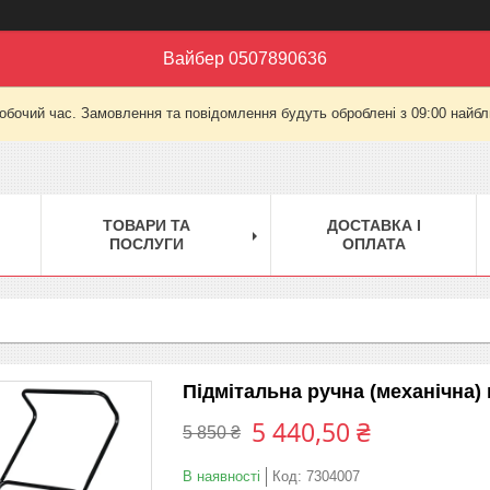
Вайбер 0507890636
робочий час. Замовлення та повідомлення будуть оброблені з 09:00 найбли
ТОВАРИ ТА
ДОСТАВКА І
ПОСЛУГИ
ОПЛАТА
Підмітальна ручна (механічна)
5 440,50 ₴
5 850 ₴
В наявності
Код:
7304007