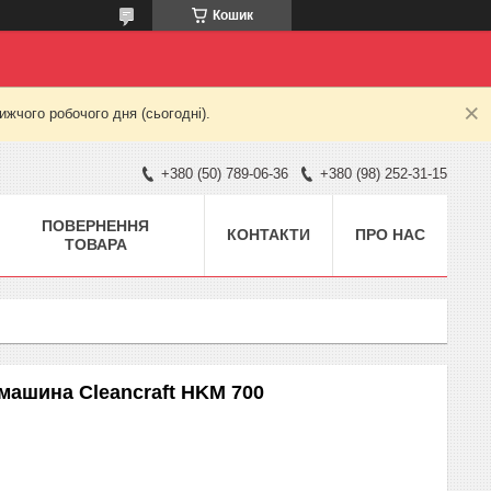
Кошик
жчого робочого дня (сьогодні).
+380 (50) 789-06-36
+380 (98) 252-31-15
ПОВЕРНЕННЯ
КОНТАКТИ
ПРО НАС
ТОВАРА
 машина Cleancraft HKM 700