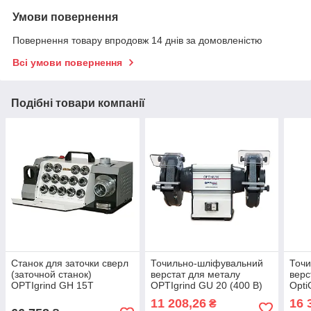
Умови повернення
Повернення товару впродовж 14 днів за домовленістю
Всі умови повернення
Подібні товари компанії
Станок для заточки сверл
Точильно-шліфувальний
Точи
(заточной станок)
верстат для металу
верс
OPTIgrind GH 15T
OPTIgrind GU 20 (400 В)
Opti
11 208,26
16 
₴