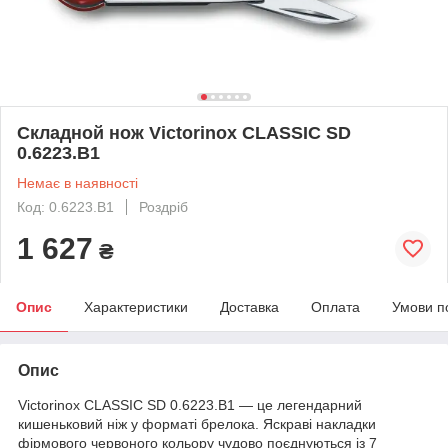
Складной нож Victorinox CLASSIC SD
0.6223.B1
Немає в наявності
Код: 0.6223.B1
Роздріб
1 627
₴
Опис
Характеристики
Доставка
Оплата
Умови п
Опис
Victorinox CLASSIC SD 0.6223.B1 — це легендарний
кишеньковий ніж у форматі брелока. Яскраві накладки
фірмового червоного кольору чудово поєднуються із 7