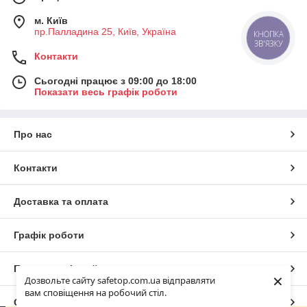
м. Київ
пр.Палладина 25, Київ, Україна
КНОПКА
ЗВ'ЯЗКУ
Контакти
Сьогодні працює з 09:00 до 18:00
Показати весь графік роботи
Про нас
Контакти
Доставка та оплата
Графік роботи
Повна версія сайту
×
Дозвольте сайту safetop.com.ua відправляти
вам сповіщення на робочий стіл.
Сайт створено на маркетплейсі
Prom.ua