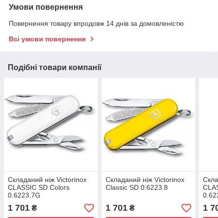
Умови повернення
Повернення товару впродовж 14 днів за домовленістю
Всі умови повернення
Подібні товари компанії
Складаний ніж Victorinox
Складаний ніж Victorinox
Скла
CLASSIC SD Colors
Classic SD 0.6223.8
CLAS
0.6223.7G
0.62
1 701
1 701
1 7
₴
₴