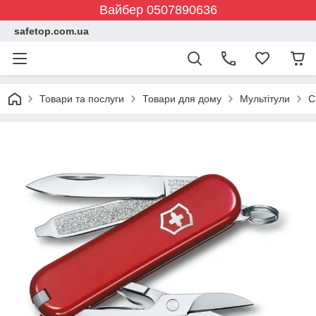
Вайбер 0507890636
safetop.com.ua
Товари та послуги
Товари для дому
Мультітули
С