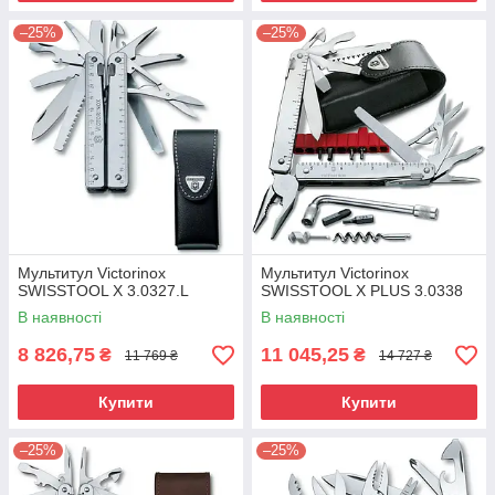
–25%
–25%
Мультитул Victorinox
Мультитул Victorinox
SWISSTOOL X 3.0327.L
SWISSTOOL X PLUS 3.0338
В наявності
В наявності
8 826,75
11 045,25
₴
₴
11 769 ₴
14 727 ₴
Купити
Купити
–25%
–25%