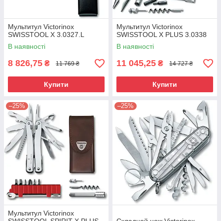
Мультитул Victorinox
Мультитул Victorinox
SWISSTOOL X 3.0327.L
SWISSTOOL X PLUS 3.0338
В наявності
В наявності
8 826,75
11 045,25
₴
₴
11 769 ₴
14 727 ₴
Купити
Купити
–25%
–25%
Мультитул Victorinox